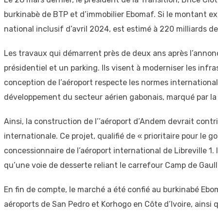
burkinabè de BTP et d’immobilier Ebomaf. Si le montant exac
national inclusif d’avril 2024, est estimé à 220 milliards 
Les travaux qui démarrent près de deux ans après l’annonce
présidentiel et un parking. Ils visent à moderniser les inf
conception de l’aéroport respecte les normes international
développement du secteur aérien gabonais, marqué par la n
Ainsi, la construction de l’’aéroport d’Andem devrait contr
internationale. Ce projet, qualifié de « prioritaire pour le
concessionnaire de l’aéroport international de Libreville 1
qu’une voie de desserte reliant le carrefour Camp de Gaull
En fin de compte, le marché a été confié au burkinabé Eboma
aéroports de San Pedro et Korhogo en Côte d’Ivoire, ainsi