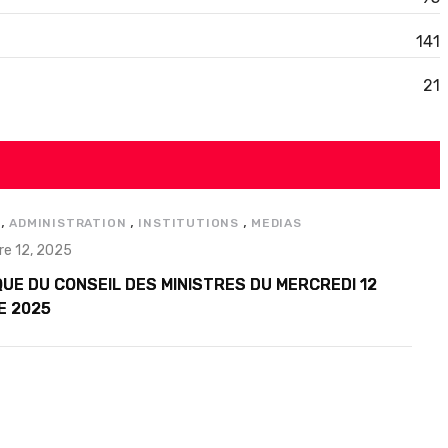
141
21
,
,
,
ADMINISTRATION
INSTITUTIONS
MEDIAS
e 12, 2025
UE DU CONSEIL DES MINISTRES DU MERCREDI 12
E 2025