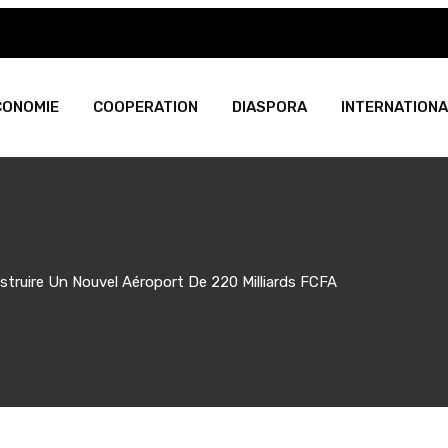
CONOMIE
COOPERATION
DIASPORA
INTERNATIONA
truire Un Nouvel Aéroport De 220 Milliards FCFA