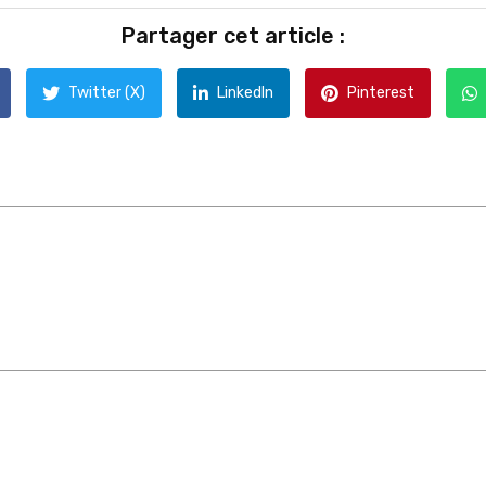
Partager cet article :
Twitter (X)
LinkedIn
Pinterest