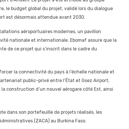
, le budget global du projet, validé lors du dialogue
oport est désormais attendue avant 2030.
tallations aéroportuaires modernes, un pavillon
ivité nationale et internationale. Ebomaf assure que la
te de ce projet qui s’inscrit dans le cadre du
orcer la connectivité du pays à l’échelle nationale et
artenariat public-privé entre l’État et Gsez Airport,
c la construction d’un nouvel aérogare côté Est, ainsi
e dans son portefeuille de projets réalisés, les
Administratives (ZACA) au Burkina Faso.