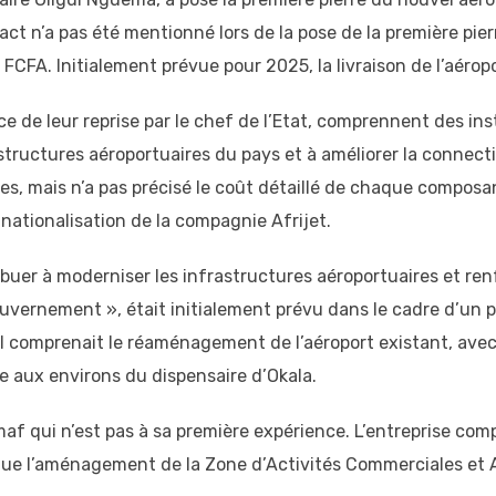
t n’a pas été mentionné lors de la pose de la première pierre
de FCFA. Initialement prévue pour 2025, la livraison de l’aér
 de leur reprise par le chef de l’Etat, comprennent des ins
rastructures aéroportuaires du pays et à améliorer la connect
es, mais n’a pas précisé le coût détaillé de chaque composan
ationalisation de la compagnie Afrijet.
ibuer à moderniser les infrastructures aéroportuaires et renf
 gouvernement », était initialement prévu dans le cadre d’un p
. Il comprenait le réaménagement de l’aéroport existant, ave
e aux environs du dispensaire d’Okala.
f qui n’est pas à sa première expérience. L’entreprise compt
 que l’aménagement de la Zone d’Activités Commerciales et 