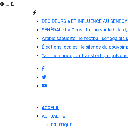
Skip
to
DÉCIDEURS e ET INFLUENCE AU SÉNÉGAL 
content
SÉNÉGAL : La Constitution sur le billard,
Arabie saoudite : le football sénégalais
Élections locales : le silence du pouvoir 
Yan Diomandé, un transfert qui pulvérise
ACCEUIL
ACTUALITE
POLITIQUE