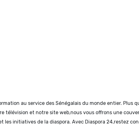
formation au service des Sénégalais du monde entier. Plus
tre télévision et notre site web,nous vous offrons une couve
et les initiatives de la diaspora. Avec Diaspora 24,restez c