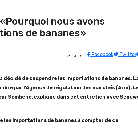
 : «Pourquoi nous avons
tions de bananes»
Facebook
Twitter
Share:
a décidé de suspendre les importations de bananes. L
mbre par l’Agence de régulation des marchés (Arm). L
acar Sembène, explique dans cet entretien avec Senew
 les importations de bananes à compter de ce