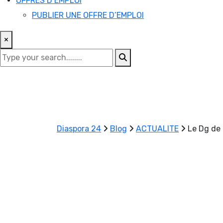
OFFRES D’EMPLOI
PUBLIER UNE OFFRE D’EMPLOI
×
Diaspora 24
Blog
ACTUALITE
Le Dg de 