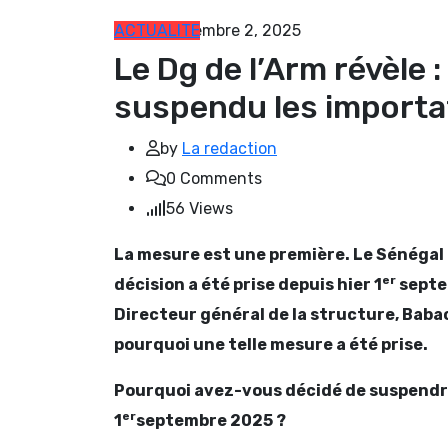
ACTUALITE
septembre 2, 2025
Le Dg de l’Arm révèle
suspendu les importa
by
La redaction
0
Comments
56
Views
La mesure est une première. Le Sénégal 
er
décision a été prise depuis hier 1
septe
Directeur général de la structure, Bab
pourquoi une telle mesure a été prise.
Pourquoi avez-vous décidé de suspendre
er
1
septembre 2025 ?