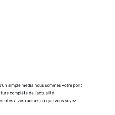
 qu'un simple média,nous sommes votre pont
rture complète de l'actualité
onnectés à vos racines,où que vous soyez.