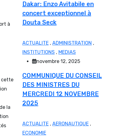
Dakar: Enzo Avitabile en
concert exceptionnel à
Douta Seck
ort à
ACTUALITE
,
ADMINISTRATION
,
INSTITUTIONS
,
MEDIAS
novembre 12, 2025
COMMUNIQUE DU CONSEIL
 cette
DES MINISTRES DU
ion
MERCREDI 12 NOVEMBRE
2025
de la
tion
ACTUALITE
,
AERONAUTIQUE
,
tés
ECONOMIE