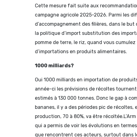
Cette mesure fait suite aux recommandations 
campagne agricole 2025-2026. Parmi les diffé
d’accompagnement des filières, dans le but d’
la politique d’import substitution des import
pomme de terre, le riz, quand vous cumulez 
d’importations en produits alimentaires.
1000 milliards?
Oui 1000 milliards en importation de produit
année-ci les prévisions de récoltes tourne
estimés à 130 000 tonnes. Donc le gap à com
bananes, il y a des périodes pic de récoltes
production, 70 à 80%, va être récoltée.L’Arm
qui a permis de voir les évolutions en termes
que rencontrent ces acteurs, surtout dans l