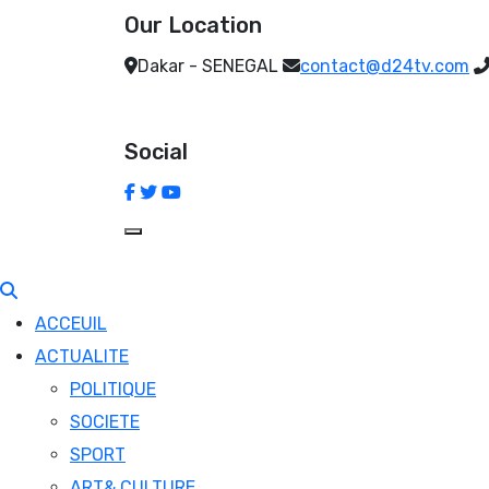
Our Location
Dakar - SENEGAL
contact@d24tv.com
Social
ACCEUIL
ACTUALITE
POLITIQUE
SOCIETE
SPORT
ART& CULTURE