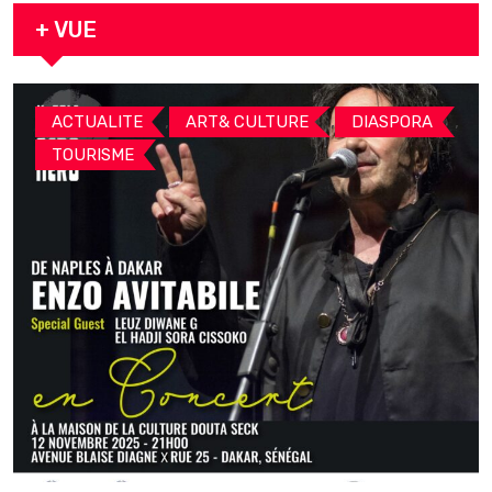
+ VUE
,
,
,
ACTUALITE
ART& CULTURE
DIASPORA
TOURISME