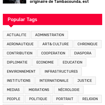
originaire de Tambacounda, est
décédé en prison 24 heures après son
arrestation
Popular Tags
ACTUALITE
ADMINISTRATION
AERONAUTIQUE
ART& CULTURE
CHRONIQUE
CONTRIBUTION
COOPERATION
DIASPORA
DIPLOMATIE
ECONOMIE
EDUCATION
ENVIRONNEMENT
INFRASTRUCTURES
INSTITUTIONS
INTERNATIONALE
JUSTICE
MEDIAS
MIGRATIONS
NÉCROLOGIE
PEOPLE
POLITIQUE
PORTRAIT
RELIGION