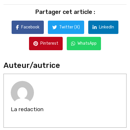
Partager cet article :
Facebook
Twitter (X)
LinkedIn
Pinterest
WhatsApp
Auteur/autrice
La redaction