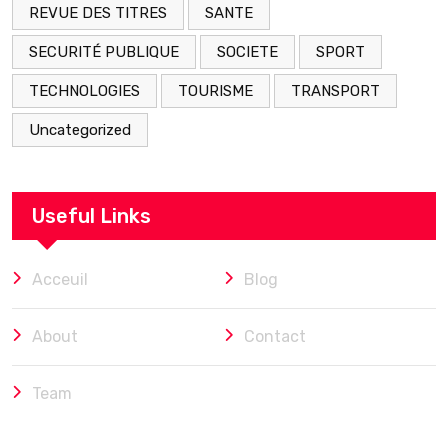
REVUE DES TITRES
SANTE
SECURITÉ PUBLIQUE
SOCIETE
SPORT
TECHNOLOGIES
TOURISME
TRANSPORT
Uncategorized
Useful Links
Acceuil
Blog
About
Contact
Team