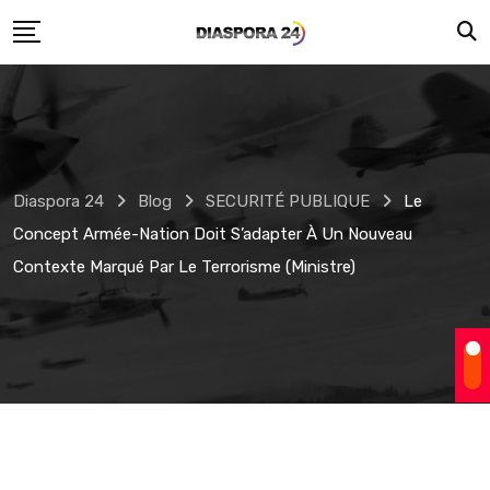
Skip
to
content
Diaspora 24
Blog
SECURITÉ PUBLIQUE
Le
Concept Armée-Nation Doit S’adapter À Un Nouveau
Contexte Marqué Par Le Terrorisme (ministre)