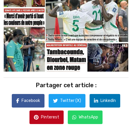
Partager cet article :
Facebook
Twitter (X)
LinkedIn
Pinterest
WhatsApp