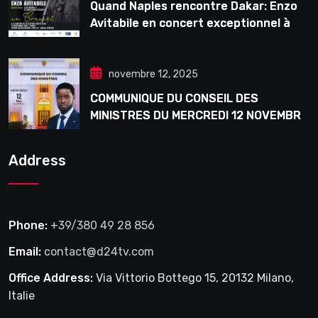
Quand Naples rencontre Dakar: Enzo
Avitabile en concert exceptionnel à
Douta Seck
novembre 12, 2025
COMMUNIQUE DU CONSEIL DES
MINISTRES DU MERCREDI 12 NOVEMBRE
2025
Address
Phone:
+39/380 49 28 856
Email:
contact@d24tv.com
Office Address:
Via Vittorio Bottego 15, 20132 Milano,
Italie