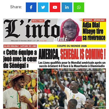
Share:
Youtube
LinkedIn
Whatsapp