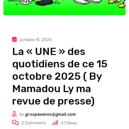
octobre 15, 2025
La « UNE » des
quotidiens de ce 15
octobre 2025 ( By
Mamadou Ly ma
revue de presse)
by
groupexenos@gmail.com
0
Comments
61
Views