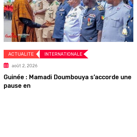
ACTUALITE
COOPERATION
août 1, 2026
rde une
La science, nouvelle diplomatie de l
entre