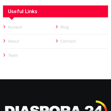
Useful Links
Acceuil
Blog
About
Contact
Team