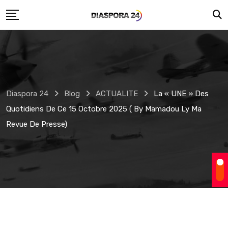
Skip
to
content
Diaspora 24
Blog
ACTUALITE
La « UNE » Des
Quotidiens De Ce 15 Octobre 2025 ( By Mamadou Ly Ma
Revue De Presse)