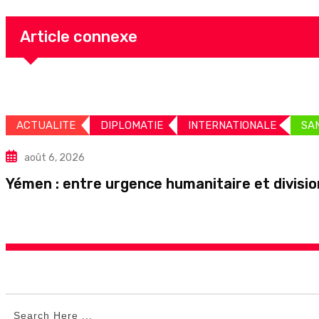
Article connexe
ACTUALITE
DIPLOMATIE
INTERNATIONALE
SA
août 6, 2026
Yémen : entre urgence humanitaire et division