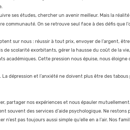
e.
vre ses études, chercher un avenir meilleur. Mais la réalité 
otre communauté. On se retrouve seul face à des défis que l’
t sur nous : réussir à tout prix, envoyer de l’argent, être 
s de scolarité exorbitants, gérer la hausse du coût de la v
ats académiques. Cette pression nous épuise, nous éloigne de
 La dépression et l’anxiété ne doivent plus être des tabous 
uver, partager nos expériences et nous épauler mutuellement
osent souvent des services d’aide psychologique. Ne restons p
er n’est pas toujours aussi simple qu’elle en a l’air. Nos fam