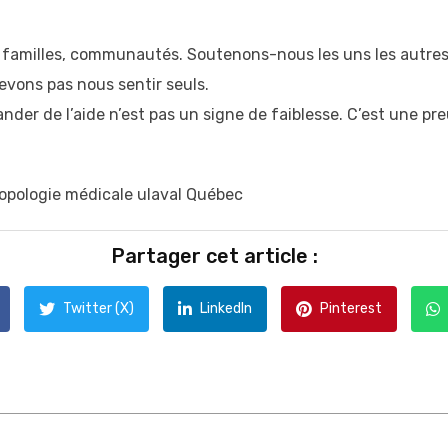
 familles, communautés. Soutenons-nous les uns les autres.
evons pas nous sentir seuls.
er de l’aide n’est pas un signe de faiblesse. C’est une pre
opologie médicale ulaval Québec
Partager cet article :
Twitter (X)
LinkedIn
Pinterest