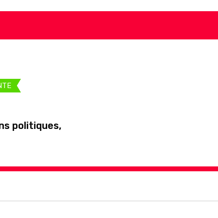
NTE
s politiques,