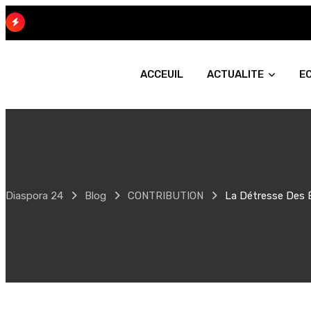
Skip
to
content
ACCEUIL
ACTUALITE
E
Diaspora 24
Blog
CONTRIBUTION
La Détresse Des 