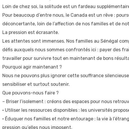
Loin de chez soi, la solitude est un fardeau supplémentair
Pour beaucoup d’entre nous, le Canada est un rêve : poursui
déconcertante, loin de l’affection de nos familles et de n
La pression est écrasante.
Les attentes sont immenses. Nos familles au Sénégal compten
défis auxquels nous sommes confrontés ici : payer des frai
travailler pour survivre tout en maintenant de bons résult
Pourquoi agir maintenant ?
Nous ne pouvons plus ignorer cette souffrance silencieuse.
sensibiliser et surtout soutenir.
Que pouvons-nous faire ?
– Briser l’isolement : créons des espaces pour nous retro
• Utiliser les ressources disponibles : les universités prop
• Éduquer nos familles et notre entourage : la vie à l’étrang
pression qu’elles nous imposent.