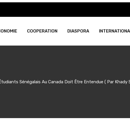
CONOMIE
COOPERATION
DIASPORA
INTERNATIONA
Étudiants Sénégalais Au Canada Doit Être Entendue ( Par Khady