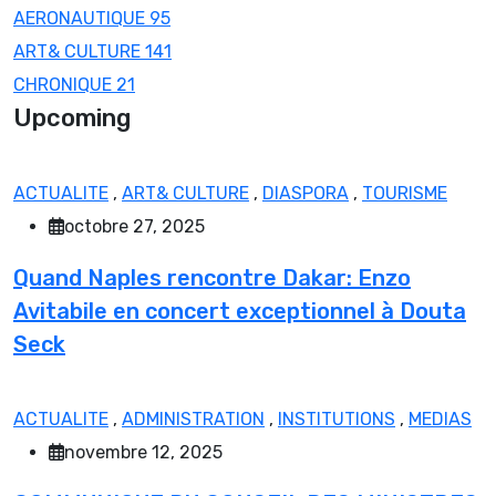
AERONAUTIQUE
95
ART& CULTURE
141
CHRONIQUE
21
Upcoming
ACTUALITE
,
ART& CULTURE
,
DIASPORA
,
TOURISME
octobre 27, 2025
Quand Naples rencontre Dakar: Enzo
Avitabile en concert exceptionnel à Douta
Seck
ACTUALITE
,
ADMINISTRATION
,
INSTITUTIONS
,
MEDIAS
novembre 12, 2025