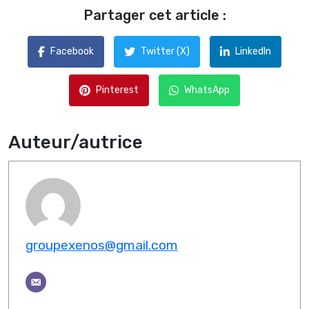
Partager cet article :
Facebook
Twitter (X)
LinkedIn
Pinterest
WhatsApp
Auteur/autrice
groupexenos@gmail.com