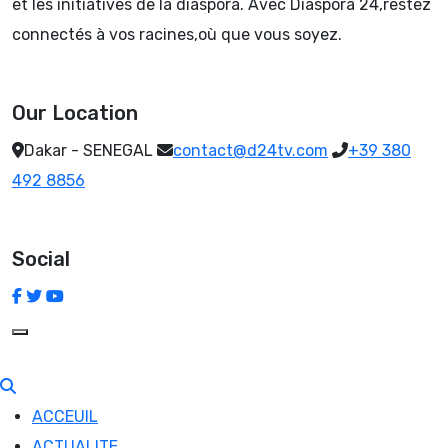
et les initiatives de la diaspora. Avec Diaspora 24,restez
connectés à vos racines,où que vous soyez.
Our Location
Dakar - SENEGAL
contact@d24tv.com
+39 380
492 8856
Social
ACCEUIL
ACTUALITE