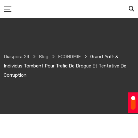
Skip
to
content
Diaspora 24
Blog
ECONOMIE
Grand-Yoff: 3
Individus Tombent Pour Trafic De Drogue Et Tentative De
Corruption