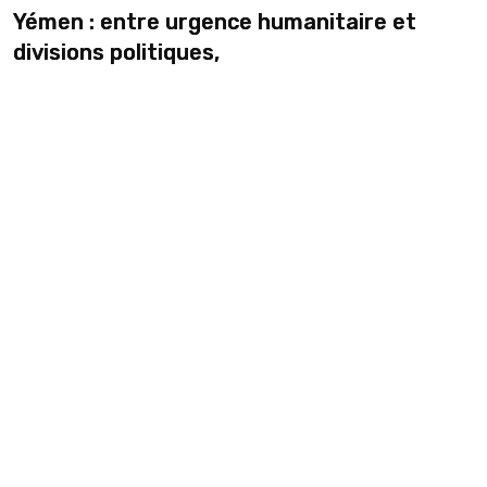
Yémen : entre urgence humanitaire et
divisions politiques,