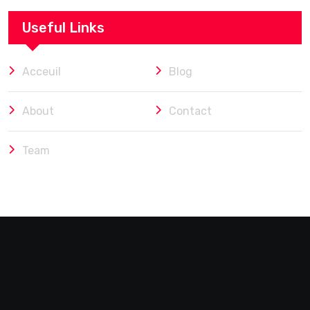
Useful Links
Acceuil
Blog
About
Contact
Team