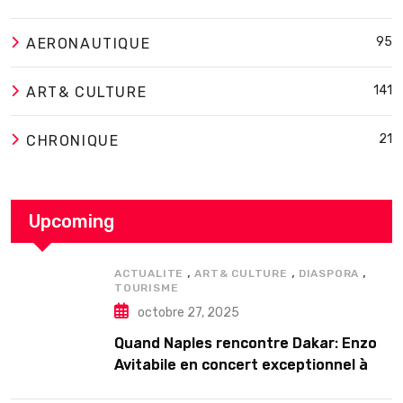
95
AERONAUTIQUE
141
ART& CULTURE
21
CHRONIQUE
Upcoming
,
,
,
ACTUALITE
ART& CULTURE
DIASPORA
TOURISME
octobre 27, 2025
Quand Naples rencontre Dakar: Enzo
Avitabile en concert exceptionnel à
Douta Seck