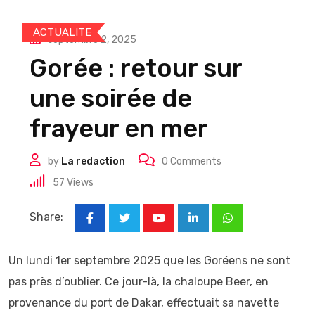
ACTUALITE
septembre 2, 2025
Gorée : retour sur
une soirée de
frayeur en mer
by
La redaction
0
Comments
57
Views
Share:
Youtube
LinkedIn
Whatsapp
Un lundi 1er septembre 2025 que les Goréens ne sont
pas près d’oublier. Ce jour-là, la chaloupe Beer, en
provenance du port de Dakar, effectuait sa navette