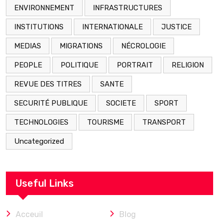
ENVIRONNEMENT
INFRASTRUCTURES
INSTITUTIONS
INTERNATIONALE
JUSTICE
MEDIAS
MIGRATIONS
NÉCROLOGIE
PEOPLE
POLITIQUE
PORTRAIT
RELIGION
REVUE DES TITRES
SANTE
SECURITÉ PUBLIQUE
SOCIETE
SPORT
TECHNOLOGIES
TOURISME
TRANSPORT
Uncategorized
Useful Links
Acceuil
Blog