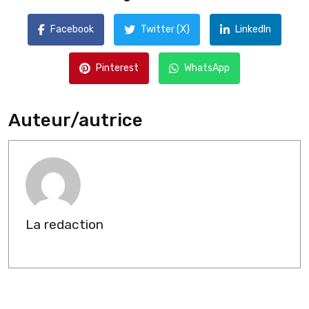
Facebook
Twitter (X)
LinkedIn
Pinterest
WhatsApp
Auteur/autrice
La redaction