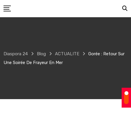
Skip
to
content
Diaspora 24
Blog
ACTUALITE
Gorée : Retour Sur
Une Soirée De Frayeur En Mer