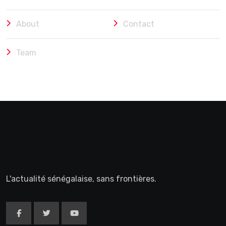
About
Contact
Team
L'actualité sénégalaise, sans frontières.