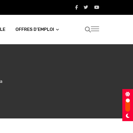
LE
OFFRES D’EMPLOI
fa