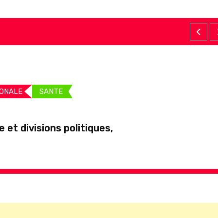
IONALE
SANTE
et divisions politiques,