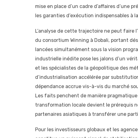
mise en place d’un cadre d’affaires d’une prév
les garanties d’exécution indispensables à l
L’analyse de cette trajectoire ne peut faire
du consortium Winning à Dobali, portant déso
lancées simultanément sous la vision prog
industrielle inédite pose les jalons d’un vé
et les spécialistes de la géopolitique des mé
d’industrialisation accélérée par substituti
dépendance accrue vis-à-vis du marché souv
Les faits penchent de manière pragmatique v
transformation locale devient le prérequis 
partenaires asiatiques à transférer une parti
Pour les investisseurs globaux et les agen