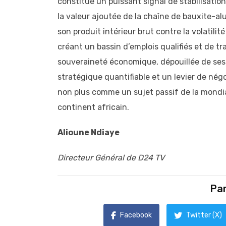
constitue un puissant signal de stabilisati
la valeur ajoutée de la chaîne de bauxite-
son produit intérieur brut contre la volatil
créant un bassin d’emplois qualifiés et de 
souveraineté économique, dépouillée de ses 
stratégique quantifiable et un levier de nég
non plus comme un sujet passif de la mondia
continent africain.
Alioune Ndiaye
Directeur Général de D24 TV
Par
Facebook
Twitter (X)