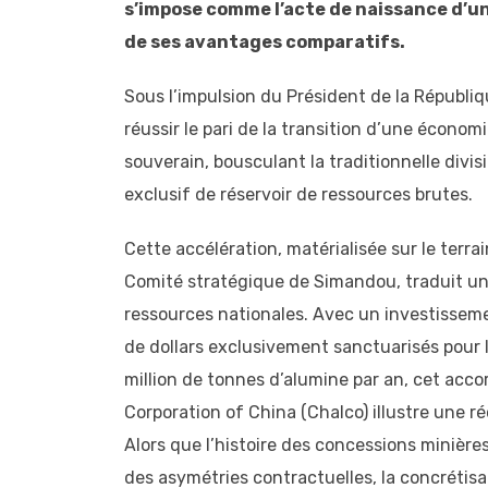
s’impose comme l’acte de naissance d’un
de ses avantages comparatifs.
Sous l’impulsion du Président de la Républ
réussir le pari de la transition d’une économ
souverain, bousculant la traditionnelle divisi
exclusif de réservoir de ressources brutes.
Cette accélération, matérialisée sur le terra
Comité stratégique de Simandou, traduit u
ressources nationales. Avec un investissement
de dollars exclusivement sanctuarisés pour l
million de tonnes d’alumine par an, cet acc
Corporation of China (Chalco) illustre une r
Alors que l’histoire des concessions minière
des asymétries contractuelles, la concrétis