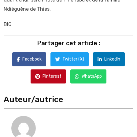
Ndiéguène de Thies.
BIG
Partager cet article :
Facebook
Twitter (X)
LinkedIn
Pinterest
WhatsApp
Auteur/autrice