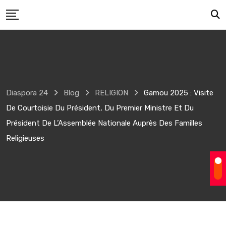
Skip
to
content
Diaspora 24
Blog
RELIGION
Gamou 2025 : Visite
De Courtoisie Du Président, Du Premier Ministre Et Du
Président De L’Assemblée Nationale Auprès Des Familles
Religieuses