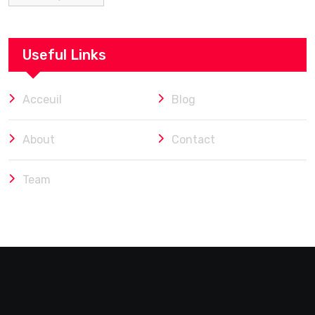
Useful Links
Acceuil
Blog
About
Contact
Team