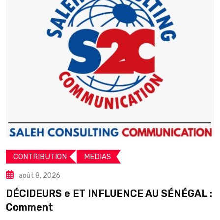
CONTRIBUTION
MEDIAS
août 8, 2026
DÉCIDEURS e ET INFLUENCE AU SÉNÉGAL :
S
Comment