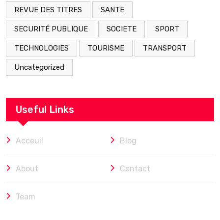
REVUE DES TITRES
SANTE
SECURITÉ PUBLIQUE
SOCIETE
SPORT
TECHNOLOGIES
TOURISME
TRANSPORT
Uncategorized
Useful Links
Acceuil
Blog
About
Contact
Team