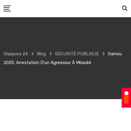
Skip
to
content
Diaspora 24
Blog
SECURITÉ PUBLIQUE
Gamou
2025: Arrestation D’un Agresseur À Mbacké