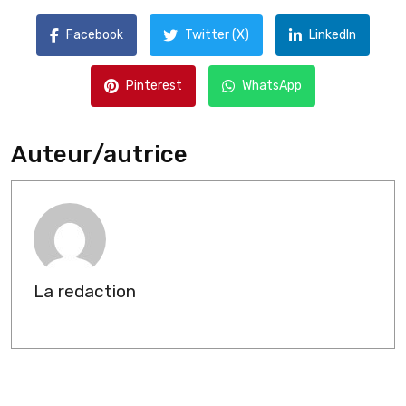
Facebook
Twitter (X)
LinkedIn
Pinterest
WhatsApp
Auteur/autrice
La redaction