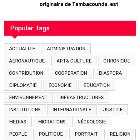
originaire de Tambacounda, est
décédé en prison 24 heures après son
arrestation
Popular Tags
ACTUALITE
ADMINISTRATION
AERONAUTIQUE
ART& CULTURE
CHRONIQUE
CONTRIBUTION
COOPERATION
DIASPORA
DIPLOMATIE
ECONOMIE
EDUCATION
ENVIRONNEMENT
INFRASTRUCTURES
INSTITUTIONS
INTERNATIONALE
JUSTICE
MEDIAS
MIGRATIONS
NÉCROLOGIE
PEOPLE
POLITIQUE
PORTRAIT
RELIGION