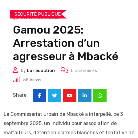
SECURITÉ PUBLIQUE
septembre 5, 2025
Gamou 2025:
Arrestation d’un
agresseur à Mbacké
by
La redaction
0
Comments
58
Views
Share:
Youtube
LinkedIn
Whatsapp
Le Commissariat urbain de Mbacké a interpellé, ce 3
septembre 2025, un individu pour association de
malfaiteurs, détention d’armes blanches et tentative de