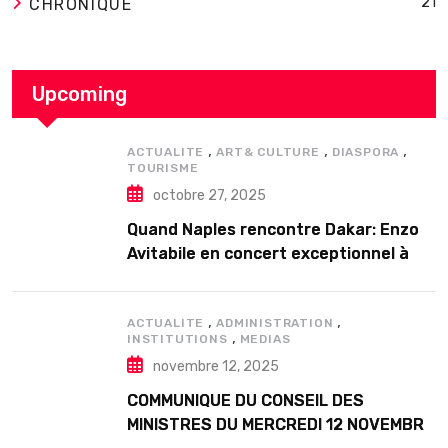
21
CHRONIQUE
Upcoming
,
,
,
ACTUALITE
ART& CULTURE
DIASPORA
TOURISME
octobre 27, 2025
Quand Naples rencontre Dakar: Enzo
Avitabile en concert exceptionnel à
Douta Seck
,
,
ACTUALITE
ADMINISTRATION
,
INSTITUTIONS
MEDIAS
novembre 12, 2025
COMMUNIQUE DU CONSEIL DES
MINISTRES DU MERCREDI 12 NOVEMBRE