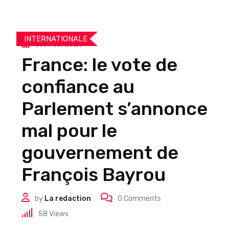
INTERNATIONALE
août 30, 2025
France: le vote de
confiance au
Parlement s’annonce
mal pour le
gouvernement de
François Bayrou
by
La redaction
0
Comments
58
Views