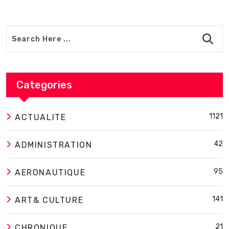
Categories
1121
ACTUALITE
42
ADMINISTRATION
95
AERONAUTIQUE
141
ART& CULTURE
21
CHRONIQUE