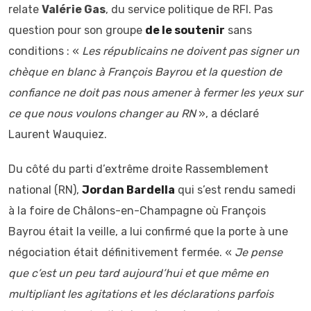
relate
Valérie Gas
, du service politique de RFI. Pas
question pour son groupe
de le soutenir
sans
conditions : «
Les républicains ne doivent pas signer un
chèque en blanc à François Bayrou et la question de
confiance ne doit pas nous amener à fermer les yeux sur
ce que nous voulons changer au RN
», a déclaré
Laurent Wauquiez.
Du côté du parti d’extrême droite Rassemblement
national (RN),
Jordan Bardella
qui s’est rendu samedi
à la foire de Châlons-en-Champagne où François
Bayrou était la veille, a lui confirmé que la porte à une
négociation était définitivement fermée. «
Je pense
que c’est un peu tard aujourd’hui et que même en
multipliant les agitations et les déclarations parfois