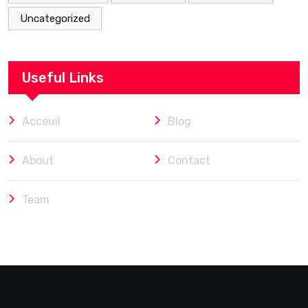
Uncategorized
Useful Links
Acceuil
Blog
About
Contact
Team