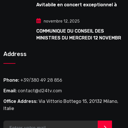
Avitabile en concert exceptionnel à
Douta Seck
novembre 12, 2025
COMMUNIQUE DU CONSEIL DES
MINISTRES DU MERCREDI 12 NOVEMBRE
2025
Address
Phone:
+39/380 49 28 856
Email:
contact@d24tv.com
Office Address:
Via Vittorio Bottego 15, 20132 Milano,
Italie
>