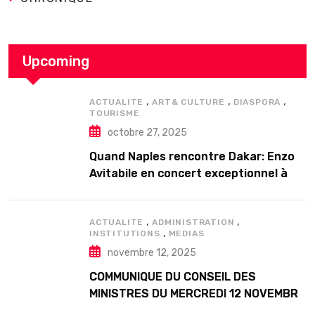
Upcoming
,
,
,
ACTUALITE
ART& CULTURE
DIASPORA
TOURISME
octobre 27, 2025
Quand Naples rencontre Dakar: Enzo
Avitabile en concert exceptionnel à
Douta Seck
,
,
ACTUALITE
ADMINISTRATION
,
INSTITUTIONS
MEDIAS
novembre 12, 2025
COMMUNIQUE DU CONSEIL DES
MINISTRES DU MERCREDI 12 NOVEMBRE
2025