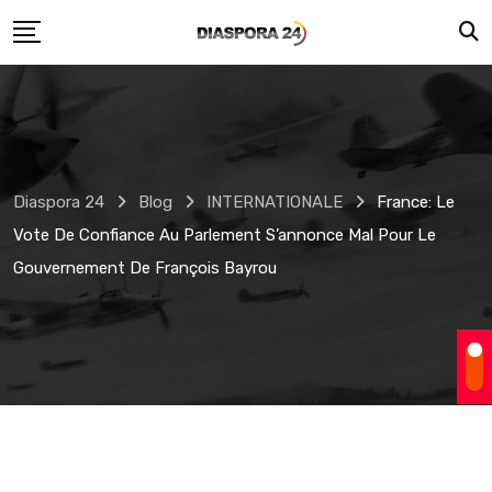
Skip
to
content
Diaspora 24
Blog
INTERNATIONALE
France: Le
Vote De Confiance Au Parlement S’annonce Mal Pour Le
Gouvernement De François Bayrou