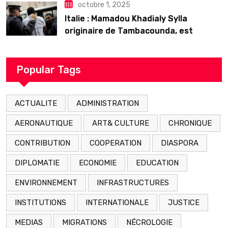
octobre 1, 2025
Italie : Mamadou Khadialy Sylla
originaire de Tambacounda, est
décédé en prison 24 heures après son
arrestation
Popular Tags
ACTUALITE
ADMINISTRATION
AERONAUTIQUE
ART& CULTURE
CHRONIQUE
CONTRIBUTION
COOPERATION
DIASPORA
DIPLOMATIE
ECONOMIE
EDUCATION
ENVIRONNEMENT
INFRASTRUCTURES
INSTITUTIONS
INTERNATIONALE
JUSTICE
MEDIAS
MIGRATIONS
NÉCROLOGIE