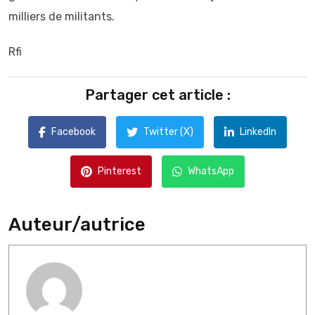
milliers de militants.
Rfi
Partager cet article :
Facebook
Twitter (X)
LinkedIn
Pinterest
WhatsApp
Auteur/autrice