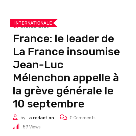
INTERNATIONALE
août 22, 2025
France: le leader de
La France insoumise
Jean-Luc
Mélenchon appelle à
la grève générale le
10 septembre
by
La redaction
0
Comments
59
Views