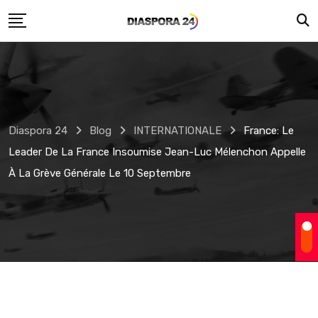
Skip
to
content
Diaspora 24
Blog
INTERNATIONALE
France: Le
Leader De La France Insoumise Jean-Luc Mélenchon Appelle
À La Grève Générale Le 10 Septembre