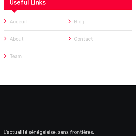
Useful Links
Acceuil
Blog
About
Contact
Team
L'actualité sénégalaise, sans frontières.