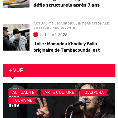
𝗱𝗲́𝗳𝗶𝘀 𝘀𝘁𝗿𝘂𝗰𝘁𝘂𝗿𝗲𝗹𝘀 𝗮𝗽𝗿𝗲̀𝘀 7 𝗮𝗻𝘀
𝗱’𝗲𝘅𝗶𝘀𝘁𝗲𝗻𝗰𝗲
,
,
,
ACTUALITE
DIASPORA
INTERNATIONALE
,
JUSTICE
NÉCROLOGIE
octobre 1, 2025
Italie : Mamadou Khadialy Sylla
originaire de Tambacounda, est
décédé en prison 24 heures après son
arrestation
+ VUE
,
,
,
ACTUALITE
ART& CULTURE
DIASPORA
TOURISME