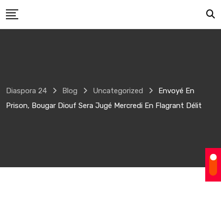
Skip
to
content
Diaspora 24
Blog
Uncategorized
Envoyé En
Prison, Bougar Diouf Sera Jugé Mercredi En Flagrant Délit