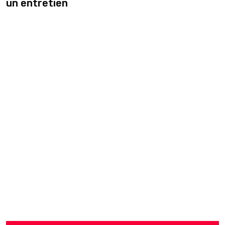
un entretien
s