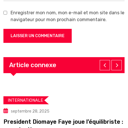
Enregistrer mon nom, mon e-mail et mon site dans le
navigateur pour mon prochain commentaire.
Article connexe
INTERNATIONALE
septembre 28, 2025
President Diomaye Faye joue l’équilibriste :
U