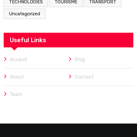
TECHNOLOGIES
TOURISME
TRANSPORT
Uncategorized
Useful Links
Acceuil
Blog
About
Contact
Team