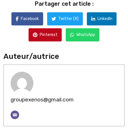
Partager cet article :
Facebook
Twitter (X)
LinkedIn
Pinterest
WhatsApp
Auteur/autrice
groupexenos@gmail.com