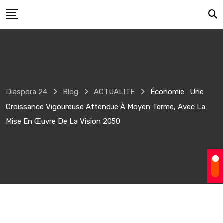
Skip
to
content
Diaspora 24
Blog
ACTUALITE
Économie : Une
Croissance Vigoureuse Attendue À Moyen Terme, Avec La
Mise En Œuvre De La Vision 2050