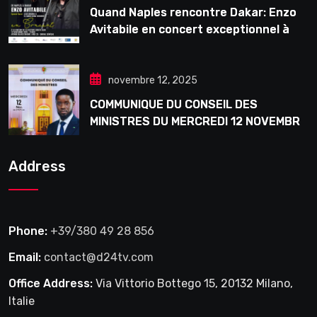
Quand Naples rencontre Dakar: Enzo
Avitabile en concert exceptionnel à
Douta Seck
novembre 12, 2025
COMMUNIQUE DU CONSEIL DES
MINISTRES DU MERCREDI 12 NOVEMBRE
2025
Address
Phone:
+39/380 49 28 856
Email:
contact@d24tv.com
Office Address:
Via Vittorio Bottego 15, 20132 Milano,
Italie