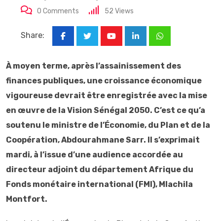
0
Comments
52
Views
Share:
Youtube
LinkedIn
Whatsapp
À moyen terme, après l’assainissement des
finances publiques, une croissance économique
vigoureuse devrait être enregistrée avec la mise
en œuvre de la Vision Sénégal 2050. C’est ce qu’a
soutenu le ministre de l’Économie, du Plan et de la
Coopération, Abdourahmane Sarr. Il s’exprimait
mardi, à l’issue d’une audience accordée au
directeur adjoint du département Afrique du
Fonds monétaire international (FMI), Mlachila
Montfort.