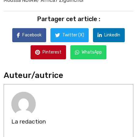
Moussa NDIAW/ Africa7 Ziguinchor
Partager cet article :
Facebook
Twitter (X)
LinkedIn
Pinterest
WhatsApp
Auteur/autrice
La redaction