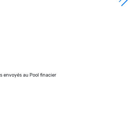
s envoyés au Pool finacier