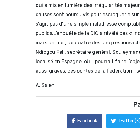
qui a mis en lumière des irrégularités majeu
causes sont poursuivis pour escroquerie sur 
s’agit pas d’une simple maladresse comptab
publics.L’enquête de la DIC a révélé des « in
mars dernier, de quatre des cinq responsable
Ndiogou Fall, secrétaire général, Souleymane 
localisé en Espagne, où il pourrait faire l’o
aussi graves, ces pontes de la fédération ri
A. Saleh
Pa
Facebook
Twitter (X