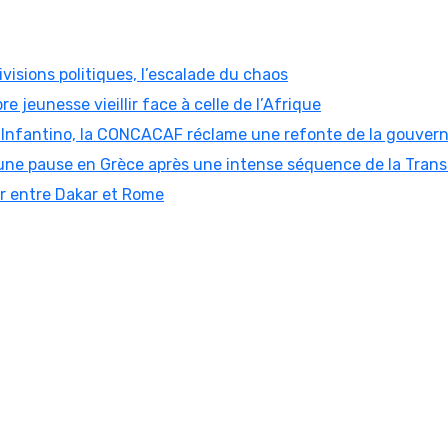
visions politiques, l’escalade du chaos
re jeunesse vieillir face à celle de l’Afrique
ni Infantino, la CONCACAF réclame une refonte de la gouver
ne pause en Grèce après une intense séquence de la Trans
er entre Dakar et Rome