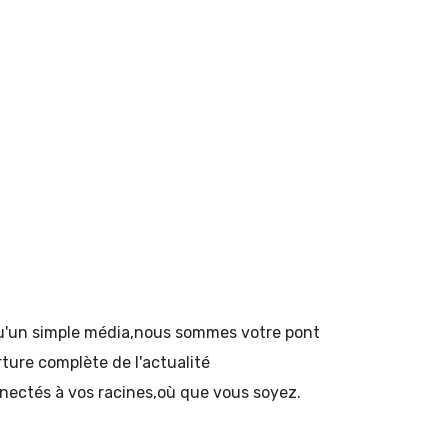
 qu'un simple média,nous sommes votre pont
rture complète de l'actualité
onnectés à vos racines,où que vous soyez.