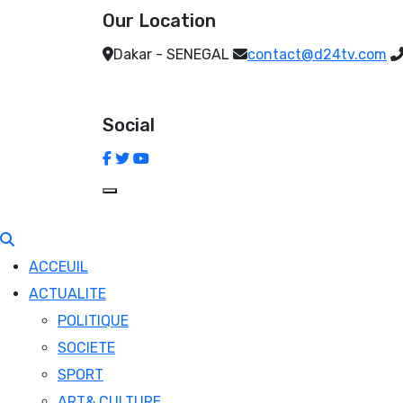
Our Location
Dakar - SENEGAL
contact@d24tv.com
Social
ACCEUIL
ACTUALITE
POLITIQUE
SOCIETE
SPORT
ART& CULTURE