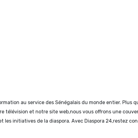
formation au service des Sénégalais du monde entier. Plus
tre télévision et notre site web,nous vous offrons une couve
et les initiatives de la diaspora. Avec Diaspora 24,restez c