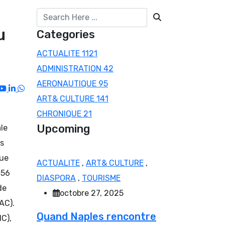
u
Categories
ACTUALITE
1121
ADMINISTRATION
42
AERONAUTIQUE
95
Youtube
LinkedIn
Whatsapp
ART& CULTURE
141
CHRONIQUE
21
Upcoming
le
rs
que
ACTUALITE
,
ART& CULTURE
,
 56
DIASPORA
,
TOURISME
de
octobre 27, 2025
AC).
Quand Naples rencontre
IC),