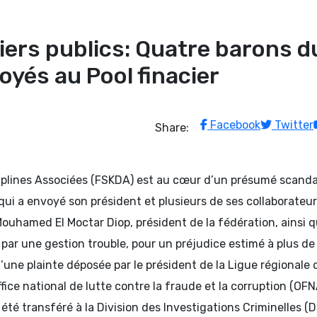
ers publics: Quatre barons d
oyés au Pool finacier
Facebook
Twitter
Share:
ciplines Associées (FSKDA) est au cœur d’un présumé scanda
 qui a envoyé son président et plusieurs de ses collaborateu
, Mouhamed El Moctar Diop, président de la fédération, ainsi 
par une gestion trouble, pour un préjudice estimé à plus de
 d’une plainte déposée par le président de la Ligue régionale 
fice national de lutte contre la fraude et la corruption (OFN
té transféré à la Division des Investigations Criminelles (D