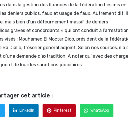
res dans la gestion des finances de la fédération.Les mis en
les deniers publics, faux et usage de faux. Autrement dit, i
le, mais bien d’un détournement massif de deniers
dices graves et concordants » qui ont conduit à l’arrestation
s visés : Mouhamed El Moctar Diop, président de la fédérati
Ba Diallo, trésorier général adjoint. Selon nos sources, il a 
bjet d’une demande d’extradition. A noter qu’ avec des charg
squent de lourdes sanctions judiciaires.
rtager cet article :
)
LinkedIn
Pinterest
WhatsApp