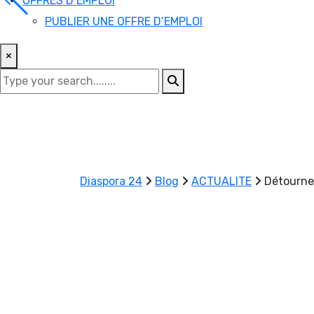
OFFRES D’EMPLOI
PUBLIER UNE OFFRE D’EMPLOI
×
Diaspora 24
Blog
ACTUALITE
Détournem