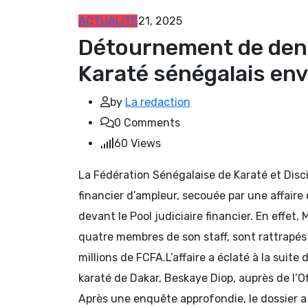
ACTUALITE
mars 21, 2025
Détournement de deni
Karaté sénégalais env
by
La redaction
0
Comments
60
Views
La Fédération Sénégalaise de Karaté et Dis
financier d’ampleur, secouée par une affaire
devant le Pool judiciaire financier. En effet
quatre membres de son staff, sont rattrapés 
millions de FCFA.L’affaire a éclaté à la suite
karaté de Dakar, Beskaye Diop, auprès de l’Of
Après une enquête approfondie, le dossier a é