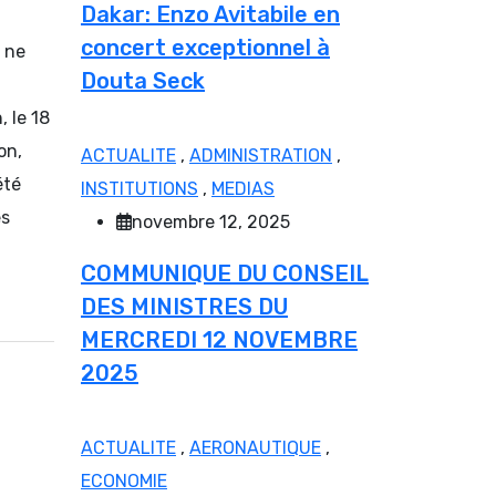
Dakar: Enzo Avitabile en
concert exceptionnel à
l ne
Douta Seck
, le 18
on,
ACTUALITE
,
ADMINISTRATION
,
été
INSTITUTIONS
,
MEDIAS
es
novembre 12, 2025
COMMUNIQUE DU CONSEIL
DES MINISTRES DU
MERCREDI 12 NOVEMBRE
2025
ACTUALITE
,
AERONAUTIQUE
,
ECONOMIE