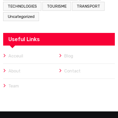
TECHNOLOGIES
TOURISME
TRANSPORT
Uncategorized
Useful Links
Acceuil
Blog
About
Contact
Team