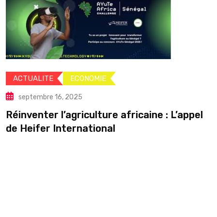
caine : L’appel
SPORT
septembre 13, 2025
Vincent Kompany et l’étoffe
Jackson :