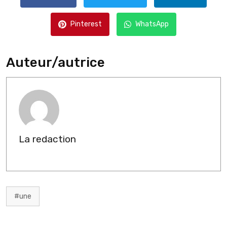
Pinterest
WhatsApp
Auteur/autrice
La redaction
#une