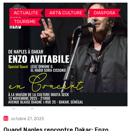
,
,
,
ACTUALITE
ART& CULTURE
DIASPORA
TOURISME
octobre 27, 2025
Quand Naples rencontre Dakar: Enzo