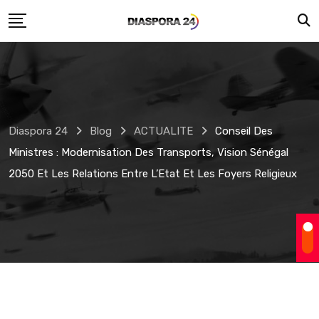
Skip
to
content
Diaspora 24
Blog
ACTUALITE
Conseil Des
Ministres : Modernisation Des Transports, Vision Sénégal
2050 Et Les Relations Entre L’Etat Et Les Foyers Religieux