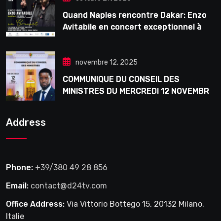
Quand Naples rencontre Dakar: Enzo
Avitabile en concert exceptionnel à
Douta Seck
novembre 12, 2025
COMMUNIQUE DU CONSEIL DES
MINISTRES DU MERCREDI 12 NOVEMBRE
2025
Address
Phone:
+39/380 49 28 856
Email:
contact@d24tv.com
Office Address:
Via Vittorio Bottego 15, 20132 Milano,
Italie