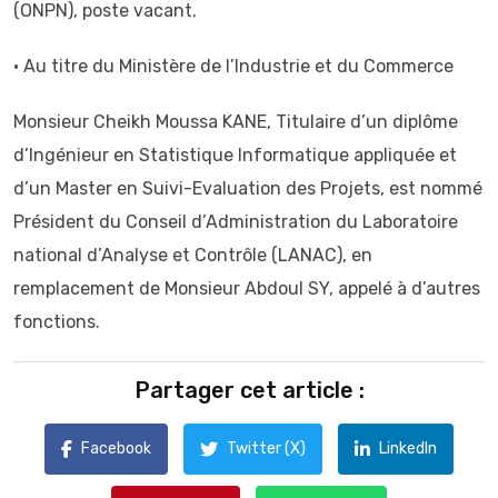
(ONPN), poste vacant.
• Au titre du Ministère de l’Industrie et du Commerce
Monsieur Cheikh Moussa KANE, Titulaire d’un diplôme
d’Ingénieur en Statistique Informatique appliquée et
d’un Master en Suivi-Evaluation des Projets, est nommé
Président du Conseil d’Administration du Laboratoire
national d’Analyse et Contrôle (LANAC), en
remplacement de Monsieur Abdoul SY, appelé à d’autres
fonctions.
Partager cet article :
Facebook
Twitter (X)
LinkedIn