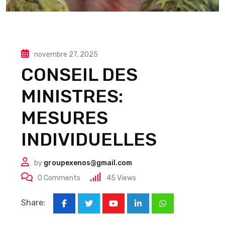
novembre 27, 2025
CONSEIL DES
MINISTRES:
MESURES
INDIVIDUELLES
by
groupexenos@gmail.com
0
Comments
45
Views
Share:
Youtube
LinkedIn
Whatsapp