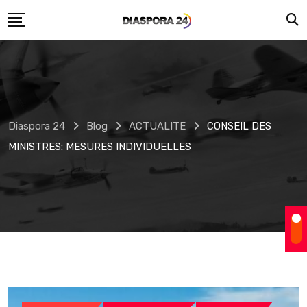
Skip
to
content
Diaspora 24
Blog
ACTUALITE
CONSEIL DES
MINISTRES: MESURES INDIVIDUELLES