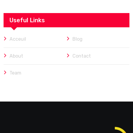
Useful Links
Acceuil
Blog
About
Contact
Team