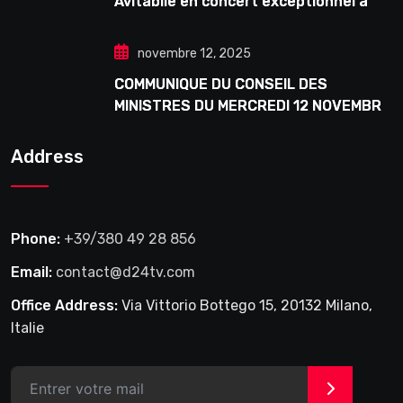
Avitabile en concert exceptionnel à
Douta Seck
novembre 12, 2025
COMMUNIQUE DU CONSEIL DES
MINISTRES DU MERCREDI 12 NOVEMBRE
2025
Address
Phone:
+39/380 49 28 856
Email:
contact@d24tv.com
Office Address:
Via Vittorio Bottego 15, 20132 Milano,
Italie
>