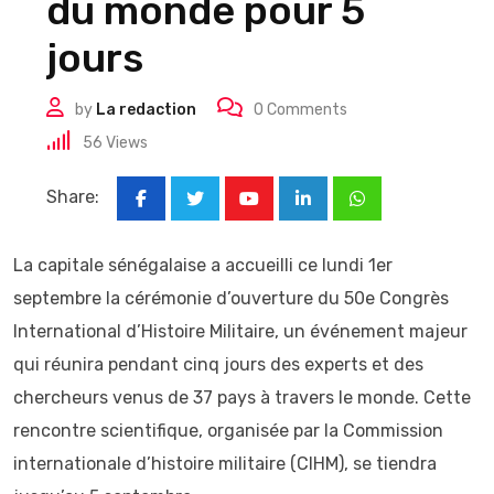
du monde pour 5
jours
by
La redaction
0
Comments
56
Views
Share:
Youtube
LinkedIn
Whatsapp
La capitale sénégalaise a accueilli ce lundi 1er
septembre la cérémonie d’ouverture du 50e Congrès
International d’Histoire Militaire, un événement majeur
qui réunira pendant cinq jours des experts et des
chercheurs venus de 37 pays à travers le monde. Cette
rencontre scientifique, organisée par la Commission
internationale d’histoire militaire (CIHM), se tiendra