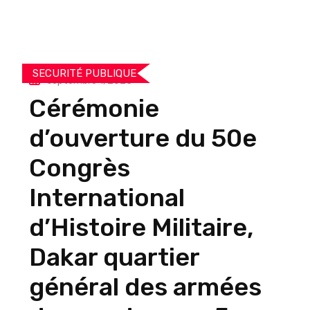
SECURITÉ PUBLIQUE
septembre 1, 2025
Cérémonie
d’ouverture du 50e
Congrès
International
d’Histoire Militaire,
Dakar quartier
général des armées