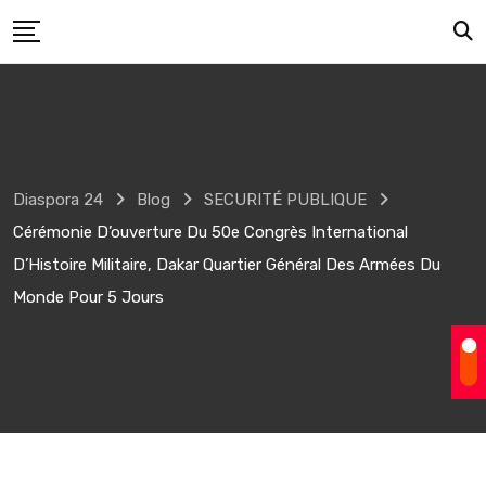
Skip
to
content
Diaspora 24
Blog
SECURITÉ PUBLIQUE
Cérémonie D’ouverture Du 50e Congrès International
D’Histoire Militaire, Dakar Quartier Général Des Armées Du
Monde Pour 5 Jours