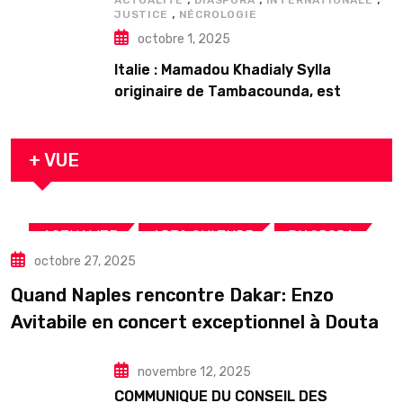
ACTUALITE
DIASPORA
INTERNATIONALE
,
JUSTICE
NÉCROLOGIE
octobre 1, 2025
Italie : Mamadou Khadialy Sylla
originaire de Tambacounda, est
décédé en prison 24 heures après son
arrestation
+ VUE
,
,
,
ACTUALITE
ART& CULTURE
DIASPORA
octobre 27, 2025
TOURISME
Quand Naples rencontre Dakar: Enzo
Avitabile en concert exceptionnel à Douta
Seck
novembre 12, 2025
COMMUNIQUE DU CONSEIL DES