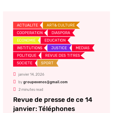
ACTUALITE
ART& CULTURE
COOPERATION
DIASPORA
ECONOMIE
EDUCATION
INSTITUTIONS
JUSTICE
MEDIAS
POLITIQUE
REVUE DES TITRES
SOCIETE
SPORT
janvier 14, 2026
by
groupexenos@gmail.com
2 minutes read
Revue de presse de ce 14
janvier: Téléphones