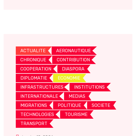
ACTUALITE
AERONAUTIQUE
CHRONIQUE
CONTRIBUTION
COOPERATION
DIASPORA
DIPLOMATIE
ECONOMIE
INFRASTRUCTURES
INSTITUTIONS
INTERNATIONALE
MEDIAS
MIGRATIONS
POLITIQUE
SOCIETE
TECHNOLOGIES
TOURISME
TRANSPORT