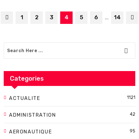
1
2
3
4
5
6
14
...
Categories
1121
ACTUALITE
42
ADMINISTRATION
95
AERONAUTIQUE