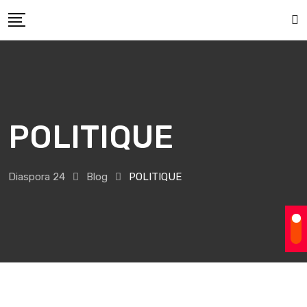
Skip
to
content
POLITIQUE
Diaspora 24
Blog
POLITIQUE