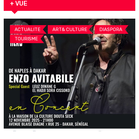
+ VUE
,
,
,
ACTUALITE
ART& CULTURE
DIASPORA
TOURISME