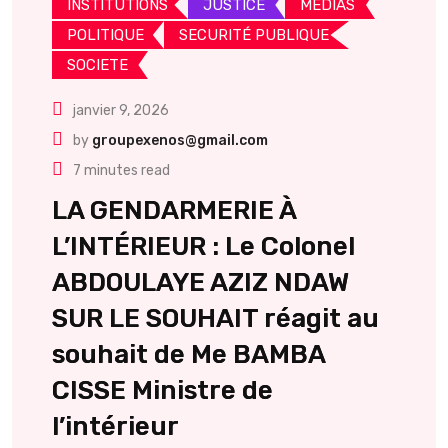
INSTITUTIONS
JUSTICE
MEDIAS
POLITIQUE
SECURITÉ PUBLIQUE
SOCIETE
janvier 9, 2026
by
groupexenos@gmail.com
7 minutes read
LA GENDARMERIE À
L’INTÉRIEUR : Le Colonel
ABDOULAYE AZIZ NDAW
SUR LE SOUHAIT réagit au
souhait de Me BAMBA
CISSE Ministre de
l’intérieur