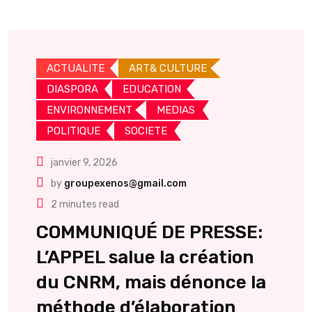
ACTUALITE
ART& CULTURE
DIASPORA
EDUCATION
ENVIRONNEMENT
MEDIAS
POLITIQUE
SOCIETE
janvier 9, 2026
by
groupexenos@gmail.com
2 minutes read
COMMUNIQUÉ DE PRESSE:
L’APPEL salue la création
du CNRM, mais dénonce la
méthode d’élaboration