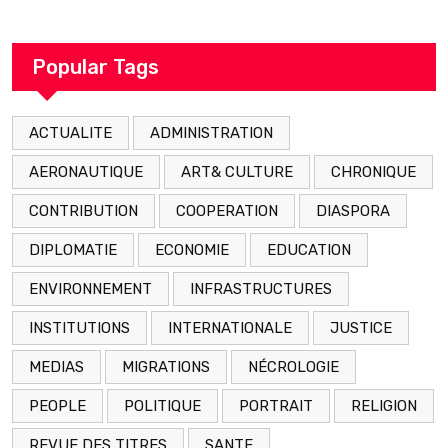
décédé en prison 24 heures après son
arrestation
Popular Tags
ACTUALITE
ADMINISTRATION
AERONAUTIQUE
ART& CULTURE
CHRONIQUE
CONTRIBUTION
COOPERATION
DIASPORA
DIPLOMATIE
ECONOMIE
EDUCATION
ENVIRONNEMENT
INFRASTRUCTURES
INSTITUTIONS
INTERNATIONALE
JUSTICE
MEDIAS
MIGRATIONS
NÉCROLOGIE
PEOPLE
POLITIQUE
PORTRAIT
RELIGION
REVUE DES TITRES
SANTE