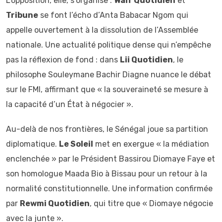
L’opposition, elle, s’organise :
Walf Quotidien
et
Tribune
se font l’écho d’Anta Babacar Ngom qui
appelle ouvertement à la dissolution de l’Assemblée
nationale. Une actualité politique dense qui n’empêche
pas la réflexion de fond : dans
Lii Quotidien
, le
philosophe Souleymane Bachir Diagne nuance le débat
sur le FMI, affirmant que « la souveraineté se mesure à
la capacité d’un État à négocier ».
Au-delà de nos frontières, le Sénégal joue sa partition
diplomatique.
Le Soleil
met en exergue « la médiation
enclenchée » par le Président Bassirou Diomaye Faye et
son homologue Maada Bio à Bissau pour un retour à la
normalité constitutionnelle. Une information confirmée
par
Rewmi Quotidien
, qui titre que « Diomaye négocie
avec la junte ».