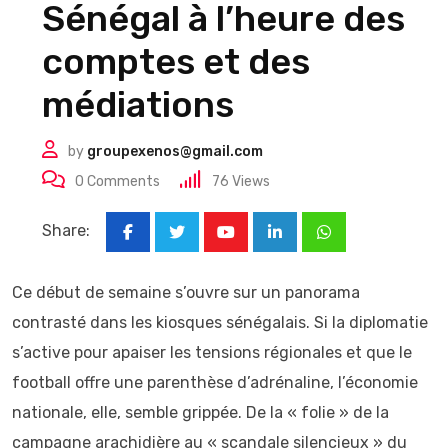
Sénégal à l’heure des
comptes et des
médiations
by
groupexenos@gmail.com
0
Comments
76
Views
Share:
Youtube
LinkedIn
Whatsapp
Ce début de semaine s’ouvre sur un panorama
contrasté dans les kiosques sénégalais. Si la diplomatie
s’active pour apaiser les tensions régionales et que le
football offre une parenthèse d’adrénaline, l’économie
nationale, elle, semble grippée. De la « folie » de la
campagne arachidière au « scandale silencieux » du