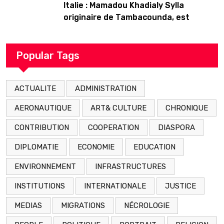
Italie : Mamadou Khadialy Sylla
originaire de Tambacounda, est
décédé en prison 24 heures après son
arrestation
Popular Tags
ACTUALITE
ADMINISTRATION
AERONAUTIQUE
ART& CULTURE
CHRONIQUE
CONTRIBUTION
COOPERATION
DIASPORA
DIPLOMATIE
ECONOMIE
EDUCATION
ENVIRONNEMENT
INFRASTRUCTURES
INSTITUTIONS
INTERNATIONALE
JUSTICE
MEDIAS
MIGRATIONS
NÉCROLOGIE