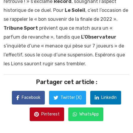
retrouve ! » s’exclame
Record
, soulignant l’aspect
historique de ce duel. Pour
Le Soleil
, c’est l’occasion de
se rappeler le « bon souvenir de la finale de 2022 ».
Tribune Sport
prévient que ce match aura un «
parfum de revanche », tandis que
L’Observateur
s’inquiète d’une « menace qui pèse sur 7 joueurs » de
l’effectif, sous le coup d’une suspension. Espérons que
les Lions sauront rugir sans trembler.
Partager cet article :
Facebook
Twitter (X)
LinkedIn
Pinterest
WhatsApp