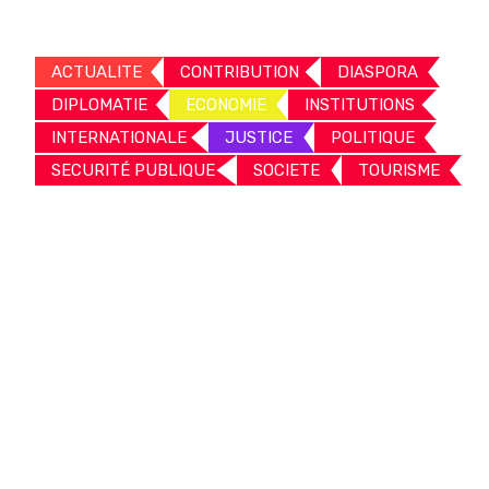
ACTUALITE
CONTRIBUTION
DIASPORA
DIPLOMATIE
ECONOMIE
INSTITUTIONS
INTERNATIONALE
JUSTICE
POLITIQUE
SECURITÉ PUBLIQUE
SOCIETE
TOURISME