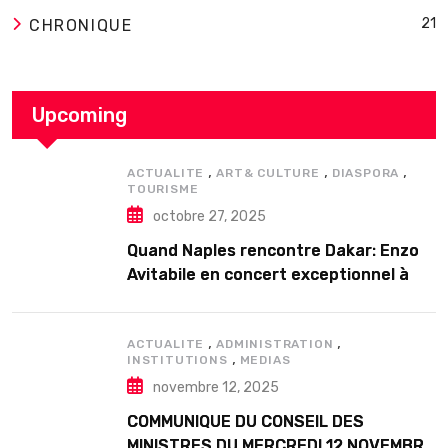
21
CHRONIQUE
Upcoming
,
,
,
ACTUALITE
ART& CULTURE
DIASPORA
TOURISME
octobre 27, 2025
Quand Naples rencontre Dakar: Enzo
Avitabile en concert exceptionnel à
Douta Seck
,
,
ACTUALITE
ADMINISTRATION
,
INSTITUTIONS
MEDIAS
novembre 12, 2025
COMMUNIQUE DU CONSEIL DES
MINISTRES DU MERCREDI 12 NOVEMBRE