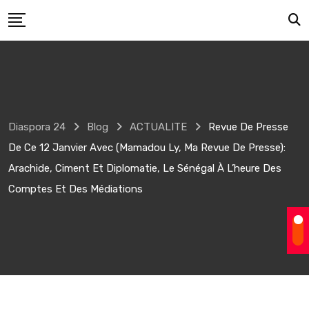
Skip
to
content
Diaspora 24
Blog
ACTUALITE
Revue De Presse
De Ce 12 Janvier Avec (Mamadou Ly, Ma Revue De Presse):
Arachide, Ciment Et Diplomatie, Le Sénégal À L’heure Des
Comptes Et Des Médiations