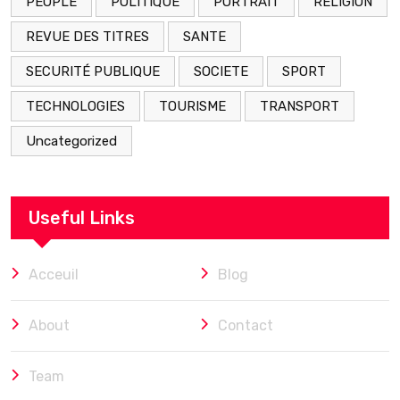
PEOPLE
POLITIQUE
PORTRAIT
RELIGION
REVUE DES TITRES
SANTE
SECURITÉ PUBLIQUE
SOCIETE
SPORT
TECHNOLOGIES
TOURISME
TRANSPORT
Uncategorized
Useful Links
Acceuil
Blog
About
Contact
Team