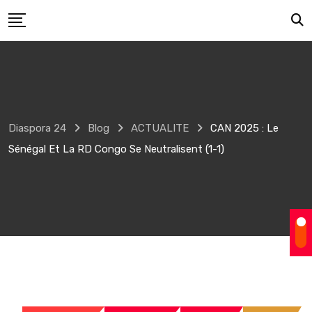
Skip
to
content
Diaspora 24
Blog
ACTUALITE
CAN 2025 : Le
Sénégal Et La RD Congo Se Neutralisent (1-1)