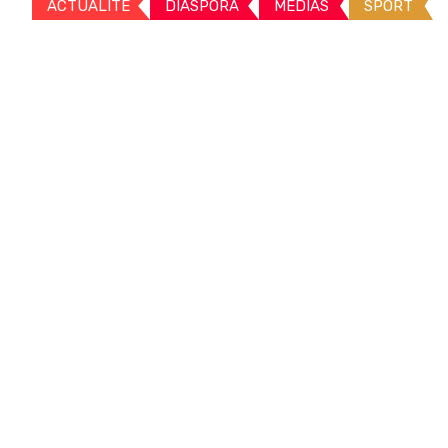
ACTUALITE
DIASPORA
MEDIAS
SPORT