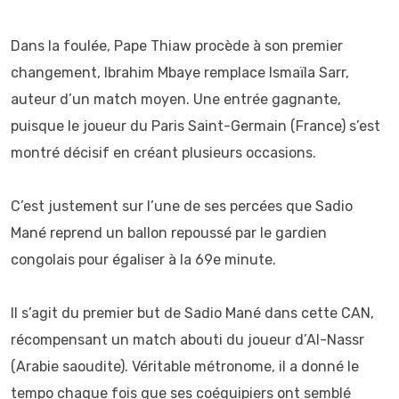
‎Dans la foulée, Pape Thiaw procède à son premier
changement, Ibrahim Mbaye remplace Ismaïla Sarr,
auteur d’un match moyen. Une entrée gagnante,
puisque le joueur du Paris Saint-Germain (France) s’est
montré décisif en créant plusieurs occasions.
‎C’est justement sur l’une de ses percées que Sadio
Mané reprend un ballon repoussé par le gardien
congolais pour égaliser à la 69e minute.
‎Il s’agit du premier but de Sadio Mané dans cette CAN,
récompensant un match abouti du joueur d’Al-Nassr
(Arabie saoudite). Véritable métronome, il a donné le
tempo chaque fois que ses coéquipiers ont semblé