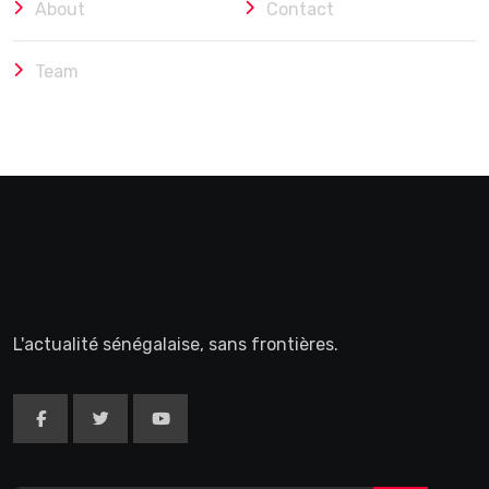
About
Contact
Team
L'actualité sénégalaise, sans frontières.