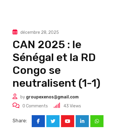
décembre 28, 2025
CAN 2025 : le
Sénégal et la RD
Congo se
neutralisent (1-1)
by
groupexenos@gmail.com
0
Comments
43
Views
Share:
Youtube
LinkedIn
Whatsapp