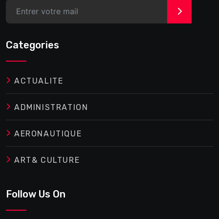
>
Categories
ACTUALITE
ADMINISTRATION
AERONAUTIQUE
ART& CULTURE
Follow Us On