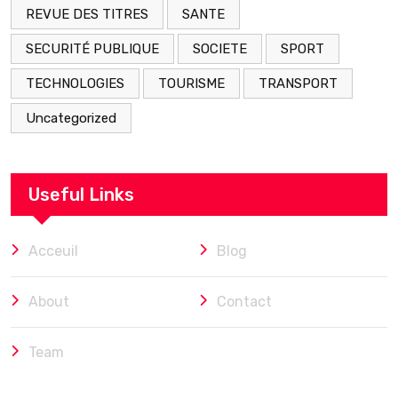
REVUE DES TITRES
SANTE
SECURITÉ PUBLIQUE
SOCIETE
SPORT
TECHNOLOGIES
TOURISME
TRANSPORT
Uncategorized
Useful Links
Acceuil
Blog
About
Contact
Team