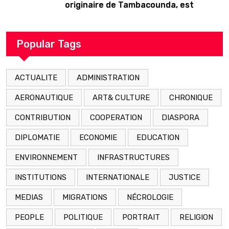
originaire de Tambacounda, est
décédé en prison 24 heures après son
arrestation
Popular Tags
ACTUALITE
ADMINISTRATION
AERONAUTIQUE
ART& CULTURE
CHRONIQUE
CONTRIBUTION
COOPERATION
DIASPORA
DIPLOMATIE
ECONOMIE
EDUCATION
ENVIRONNEMENT
INFRASTRUCTURES
INSTITUTIONS
INTERNATIONALE
JUSTICE
MEDIAS
MIGRATIONS
NÉCROLOGIE
PEOPLE
POLITIQUE
PORTRAIT
RELIGION