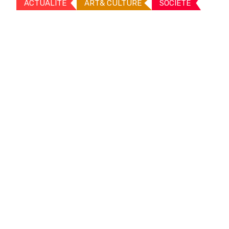
ACTUALITE
ART& CULTURE
SOCIETE