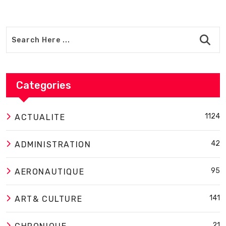
Categories
1124
ACTUALITE
42
ADMINISTRATION
95
AERONAUTIQUE
141
ART& CULTURE
21