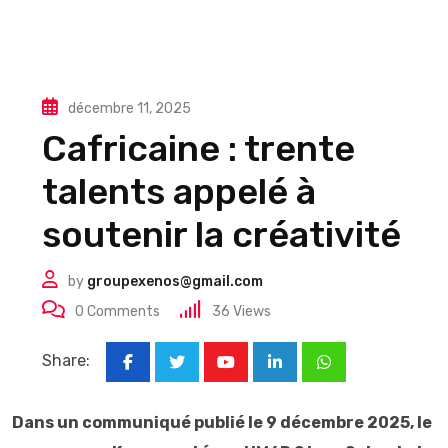
décembre 11, 2025
Cafricaine : trente
talents appelé à
soutenir la créativité
by
groupexenos@gmail.com
0
Comments
36
Views
Share:
Youtube
LinkedIn
Whatsapp
Dans un communiqué publié le 9 décembre 2025, le