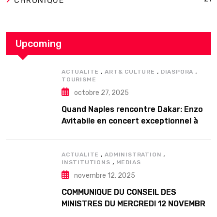
CHRONIQUE
Upcoming
,
,
,
ACTUALITE
ART& CULTURE
DIASPORA
TOURISME
octobre 27, 2025
Quand Naples rencontre Dakar: Enzo
Avitabile en concert exceptionnel à
Douta Seck
,
,
ACTUALITE
ADMINISTRATION
,
INSTITUTIONS
MEDIAS
novembre 12, 2025
COMMUNIQUE DU CONSEIL DES
MINISTRES DU MERCREDI 12 NOVEMBRE
2025