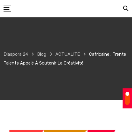
Skip
to
content
Diaspora 24
Blog
ACTUALITE
Cafricaine : Trente
Talents Appelé À Soutenir La Créativité