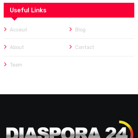
Useful Links
Acceuil
Blog
About
Contact
Team