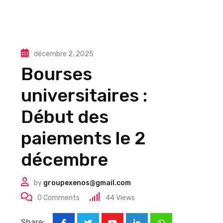
décembre 2, 2025
Bourses
universitaires :
Début des
paiements le 2
décembre
by
groupexenos@gmail.com
0
Comments
44
Views
Share: