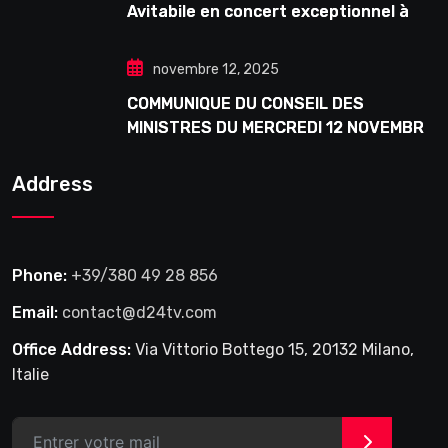
Avitabile en concert exceptionnel à
Douta Seck
novembre 12, 2025
COMMUNIQUE DU CONSEIL DES
MINISTRES DU MERCREDI 12 NOVEMBRE
2025
Address
Phone:
+39/380 49 28 856
Email:
contact@d24tv.com
Office Address:
Via Vittorio Bottego 15, 20132 Milano,
Italie
>