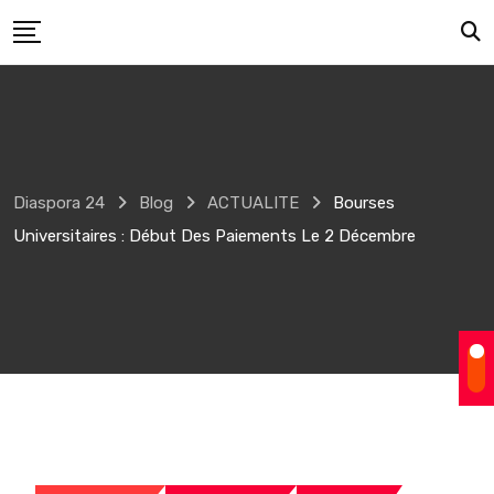
Skip
to
content
Diaspora 24
Blog
ACTUALITE
Bourses
Universitaires : Début Des Paiements Le 2 Décembre