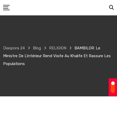
Skip
to
content
Diaspora 24
Blog
RELIGION
BAMBILOR: Le
Ministre De L’intérieur Rend Visite Au Khalife Et Rassure Les
Populations