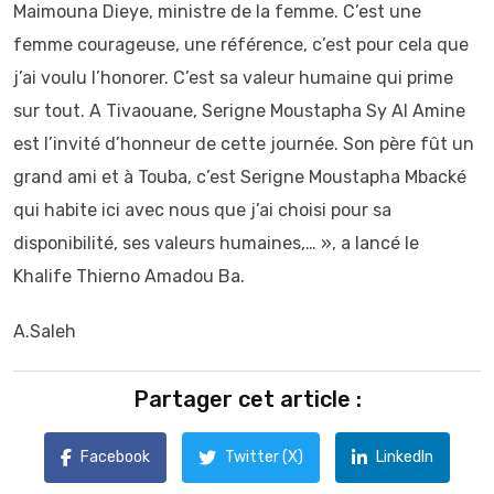
Maimouna Dieye, ministre de la femme. C’est une
femme courageuse, une référence, c’est pour cela que
j’ai voulu l’honorer. C’est sa valeur humaine qui prime
sur tout. A Tivaouane, Serigne Moustapha Sy Al Amine
est l’invité d’honneur de cette journée. Son père fût un
grand ami et à Touba, c’est Serigne Moustapha Mbacké
qui habite ici avec nous que j’ai choisi pour sa
disponibilité, ses valeurs humaines,… », a lancé le
Khalife Thierno Amadou Ba.
A.Saleh
Partager cet article :
Facebook
Twitter (X)
LinkedIn