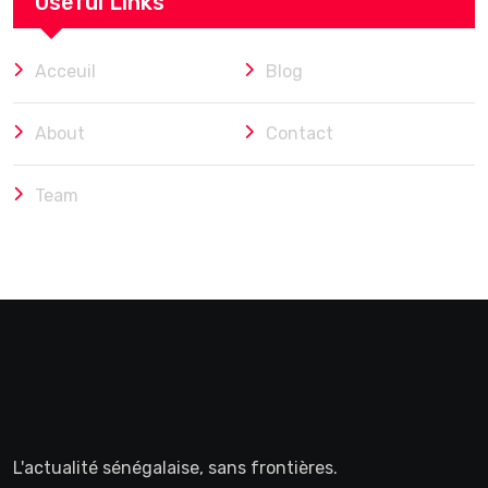
Useful Links
Acceuil
Blog
About
Contact
Team
L'actualité sénégalaise, sans frontières.