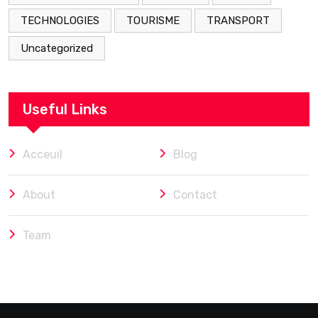
TECHNOLOGIES
TOURISME
TRANSPORT
Uncategorized
Useful Links
Acceuil
Blog
About
Contact
Team