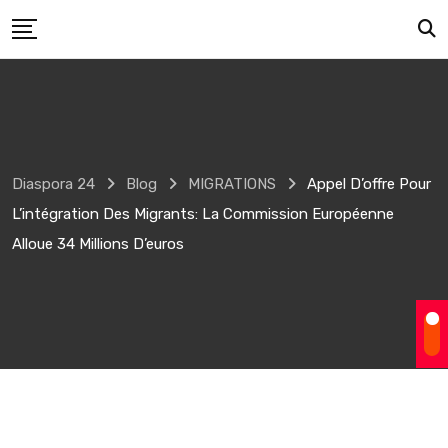
Skip
to
content
Diaspora 24
Blog
MIGRATIONS
Appel D’offre Pour
L’intégration Des Migrants: La Commission Européenne
Alloue 34 Millions D’euros