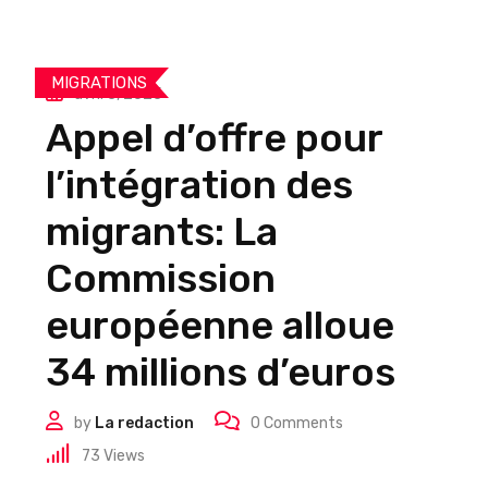
MIGRATIONS
avril 5, 2025
Appel d’offre pour
l’intégration des
migrants: La
Commission
européenne alloue
34 millions d’euros
by
La redaction
0
Comments
73
Views