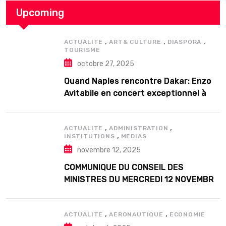
Upcoming
,
,
,
ACTUALITE
ART& CULTURE
DIASPORA
TOURISME
octobre 27, 2025
Quand Naples rencontre Dakar: Enzo
Avitabile en concert exceptionnel à
Douta Seck
,
,
ACTUALITE
ADMINISTRATION
,
INSTITUTIONS
MEDIAS
novembre 12, 2025
COMMUNIQUE DU CONSEIL DES
MINISTRES DU MERCREDI 12 NOVEMBRE
2025
,
,
ACTUALITE
AERONAUTIQUE
ECONOMIE