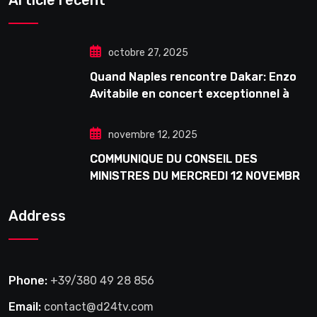
Article récent
octobre 27, 2025
Quand Naples rencontre Dakar: Enzo
Avitabile en concert exceptionnel à
Douta Seck
novembre 12, 2025
COMMUNIQUE DU CONSEIL DES
MINISTRES DU MERCREDI 12 NOVEMBRE
2025
Address
Phone:
+39/380 49 28 856
Email:
contact@d24tv.com