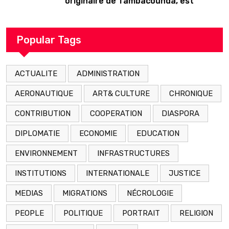
originaire de Tambacounda, est
décédé en prison 24 heures après son
arrestation
Popular Tags
ACTUALITE
ADMINISTRATION
AERONAUTIQUE
ART& CULTURE
CHRONIQUE
CONTRIBUTION
COOPERATION
DIASPORA
DIPLOMATIE
ECONOMIE
EDUCATION
ENVIRONNEMENT
INFRASTRUCTURES
INSTITUTIONS
INTERNATIONALE
JUSTICE
MEDIAS
MIGRATIONS
NÉCROLOGIE
PEOPLE
POLITIQUE
PORTRAIT
RELIGION