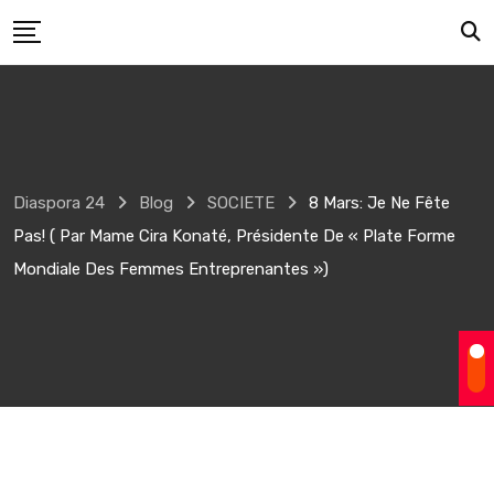
Skip
to
content
Diaspora 24
Blog
SOCIETE
8 Mars: Je Ne Fête
Pas! ( Par Mame Cira Konaté, Présidente De « Plate Forme
Mondiale Des Femmes Entreprenantes »)