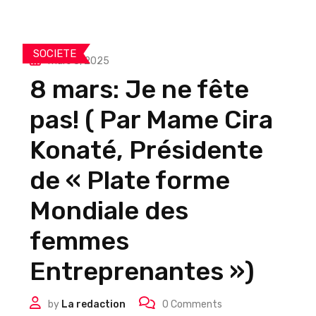
SOCIETE
mars 8, 2025
8 mars: Je ne fête
pas! ( Par Mame Cira
Konaté, Présidente
de « Plate forme
Mondiale des
femmes
Entreprenantes »)
by
La redaction
0
Comments