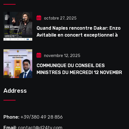
octobre 27, 2025
Quand Naples rencontre Dakar: Enzo
Avitabile en concert exceptionnel à
Douta Seck
novembre 12, 2025
COMMUNIQUE DU CONSEIL DES
MINISTRES DU MERCREDI 12 NOVEMBRE
2025
Address
Phone:
+39/380 49 28 856
Email:
contact@d24tv.com