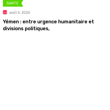
SANTE
août 6, 2026
C
Yémen : entre urgence humanitaire et
divisions politiques,