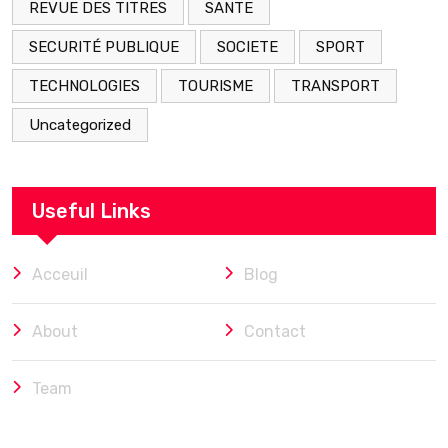
REVUE DES TITRES
SANTE
SECURITÉ PUBLIQUE
SOCIETE
SPORT
TECHNOLOGIES
TOURISME
TRANSPORT
Uncategorized
Useful Links
Acceuil
Blog
About
Contact
Team