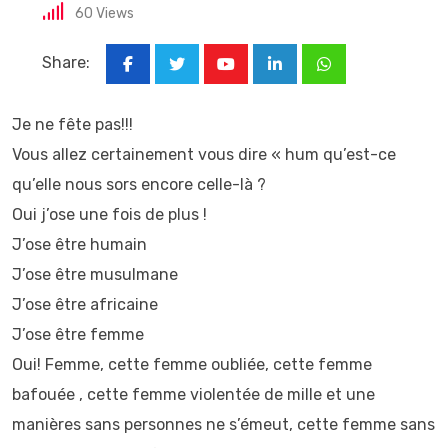
60
Views
Share:
Youtube
LinkedIn
Whatsapp
Je ne fête pas!!!
Vous allez certainement vous dire « hum qu’est-ce
qu’elle nous sors encore celle-là ?
Oui j’ose une fois de plus !
J’ose être humain
J’ose être musulmane
J’ose être africaine
J’ose être femme
Oui! Femme, cette femme oubliée, cette femme
bafouée , cette femme violentée de mille et une
manières sans personnes ne s’émeut, cette femme sans