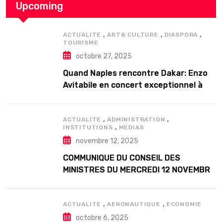
Upcoming
,
,
,
ACTUALITE
ART& CULTURE
DIASPORA
TOURISME
octobre 27, 2025
Quand Naples rencontre Dakar: Enzo
Avitabile en concert exceptionnel à
Douta Seck
,
,
ACTUALITE
ADMINISTRATION
,
INSTITUTIONS
MEDIAS
novembre 12, 2025
COMMUNIQUE DU CONSEIL DES
MINISTRES DU MERCREDI 12 NOVEMBRE
2025
,
,
ACTUALITE
AERONAUTIQUE
ECONOMIE
octobre 6, 2025