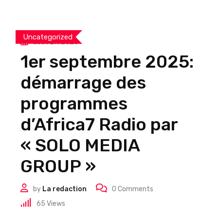
Uncategorized
août 29, 2025
1er septembre 2025:
démarrage des
programmes
d’Africa7 Radio par
« SOLO MEDIA
GROUP »
by
La redaction
0
Comments
65
Views