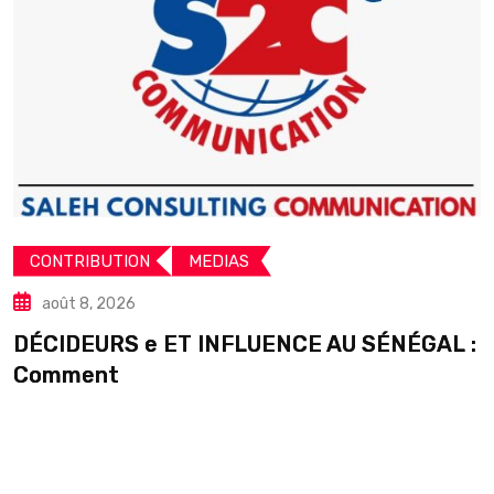
CONTRIBUTION
MEDIAS
août 8, 2026
DÉCIDEURS e ET INFLUENCE AU SÉNÉGAL :
S
Comment