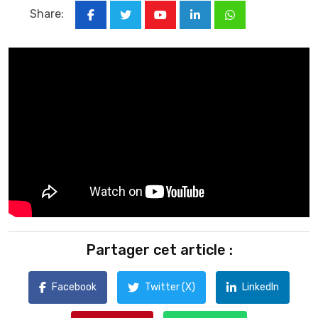
Share:
Youtube
LinkedIn
Whatsapp
Partager cet article :
Facebook
Twitter (X)
LinkedIn