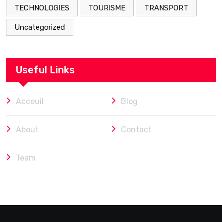
TECHNOLOGIES
TOURISME
TRANSPORT
Uncategorized
Useful Links
Acceuil
Blog
About
Contact
Team