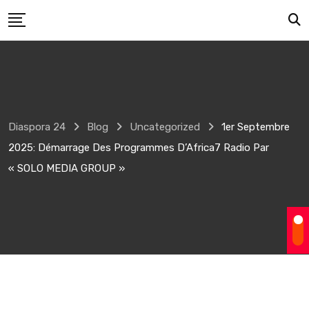
Skip
to
content
Diaspora 24
Blog
Uncategorized
1er Septembre
2025: Démarrage Des Programmes D’Africa7 Radio Par
« SOLO MEDIA GROUP »