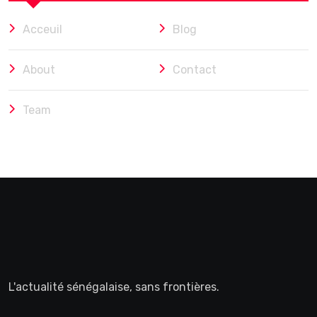
Acceuil
Blog
About
Contact
Team
L'actualité sénégalaise, sans frontières.