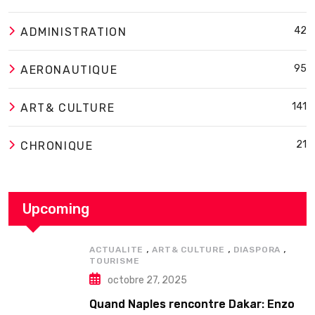
42
ADMINISTRATION
95
AERONAUTIQUE
141
ART& CULTURE
21
CHRONIQUE
Upcoming
,
,
,
ACTUALITE
ART& CULTURE
DIASPORA
TOURISME
octobre 27, 2025
Quand Naples rencontre Dakar: Enzo