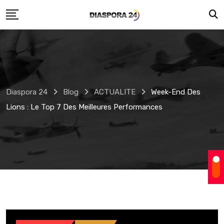
Skip
to
content
Diaspora 24
Blog
ACTUALITE
Week-End Des
Lions : Le Top 7 Des Meilleures Performances