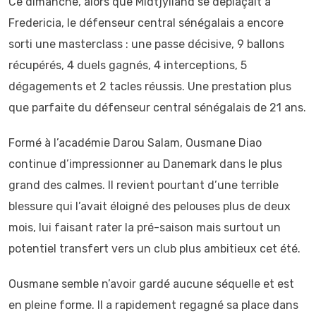
Ce dimanche, alors que Midtjylland se déplaçait à
Fredericia, le défenseur central sénégalais a encore
sorti une masterclass : une passe décisive, 9 ballons
récupérés, 4 duels gagnés, 4 interceptions, 5
dégagements et 2 tacles réussis. Une prestation plus
que parfaite du défenseur central sénégalais de 21 ans.
Formé à l’académie Darou Salam, Ousmane Diao
continue d’impressionner au Danemark dans le plus
grand des calmes. Il revient pourtant d’une terrible
blessure qui l’avait éloigné des pelouses plus de deux
mois, lui faisant rater la pré-saison mais surtout un
potentiel transfert vers un club plus ambitieux cet été.
Ousmane semble n’avoir gardé aucune séquelle et est
en pleine forme. Il a rapidement regagné sa place dans