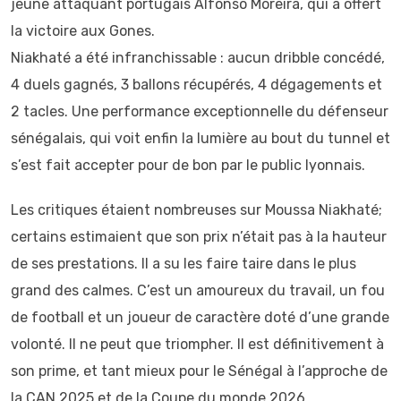
jeune attaquant portugais Alfonso Moreira, qui a offert
la victoire aux Gones.
Niakhaté a été infranchissable : aucun dribble concédé,
4 duels gagnés, 3 ballons récupérés, 4 dégagements et
2 tacles. Une performance exceptionnelle du défenseur
sénégalais, qui voit enfin la lumière au bout du tunnel et
s’est fait accepter pour de bon par le public lyonnais.
Les critiques étaient nombreuses sur Moussa Niakhaté;
certains estimaient que son prix n’était pas à la hauteur
de ses prestations. Il a su les faire taire dans le plus
grand des calmes. C’est un amoureux du travail, un fou
de football et un joueur de caractère doté d’une grande
volonté. Il ne peut que triompher. Il est définitivement à
son prime, et tant mieux pour le Sénégal à l’approche de
la CAN 2025 et de la Coupe du monde 2026.