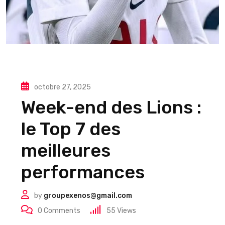
octobre 27, 2025
Week-end des Lions :
le Top 7 des
meilleures
performances
by
groupexenos@gmail.com
0
Comments
55
Views