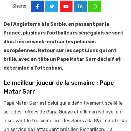
Share:
Youtube
LinkedIn
Whatsapp
De l’Angleterre à la Serbie, en passant par la
France, plusieurs footballeurs sénégalais se sont
illustrés ce week-end sur les pelouses
européennes. Retour sur les sept Lions qui ont
brillé, avec en tête un Pape Matar Sarr décisif et
déterminé à Tottenham.
Le meilleur joueur de la semaine : Pape
Matar Sarr
Pape Matar Sarr est celui qui a définitivement scellé le
sort des Toffees de Gana Gueye et d’Iliman Ndiaye, en
inscrivant le troisième but des Spurs à la 89e minute sur
un service de l’attaquant brésilien Richarlison. Il a