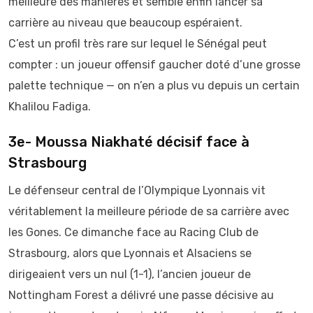
meilleure des manières et semble enfin lancer sa
carrière au niveau que beaucoup espéraient.
C’est un profil très rare sur lequel le Sénégal peut
compter : un joueur offensif gaucher doté d’une grosse
palette technique — on n’en a plus vu depuis un certain
Khalilou Fadiga.
3e- Moussa Niakhaté décisif face à
Strasbourg
Le défenseur central de l’Olympique Lyonnais vit
véritablement la meilleure période de sa carrière avec
les Gones. Ce dimanche face au Racing Club de
Strasbourg, alors que Lyonnais et Alsaciens se
dirigeaient vers un nul (1-1), l’ancien joueur de
Nottingham Forest a délivré une passe décisive au