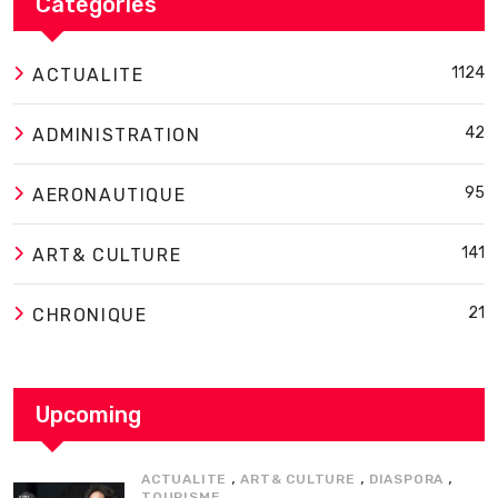
Categories
1124
ACTUALITE
42
ADMINISTRATION
95
AERONAUTIQUE
141
ART& CULTURE
21
CHRONIQUE
Upcoming
,
,
,
ACTUALITE
ART& CULTURE
DIASPORA
TOURISME