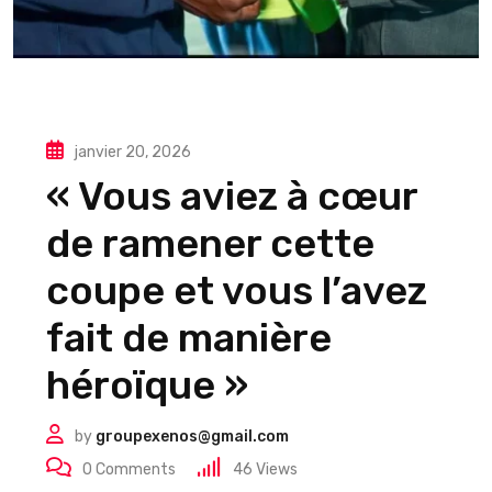
janvier 20, 2026
« Vous aviez à cœur
de ramener cette
coupe et vous l’avez
fait de manière
héroïque »
by
groupexenos@gmail.com
0
Comments
46
Views