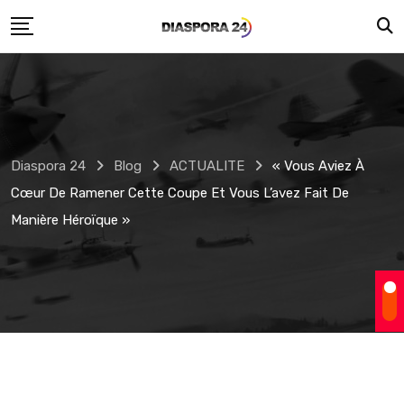
Skip
to
content
Diaspora 24
Blog
ACTUALITE
« Vous Aviez À
Cœur De Ramener Cette Coupe Et Vous L’avez Fait De
Manière Héroïque »