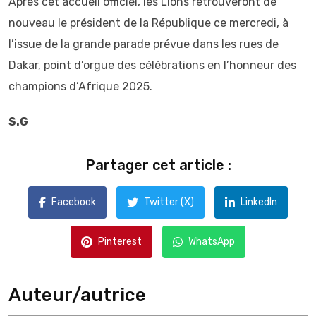
Après cet accueil officiel, les Lions retrouveront de
nouveau le président de la République ce mercredi, à
l’issue de la grande parade prévue dans les rues de
Dakar, point d’orgue des célébrations en l’honneur des
champions d’Afrique 2025.
S.G
Partager cet article :
Facebook
Twitter (X)
LinkedIn
Pinterest
WhatsApp
Auteur/autrice