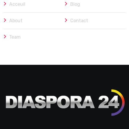
Acceuil
Blog
About
Contact
Team