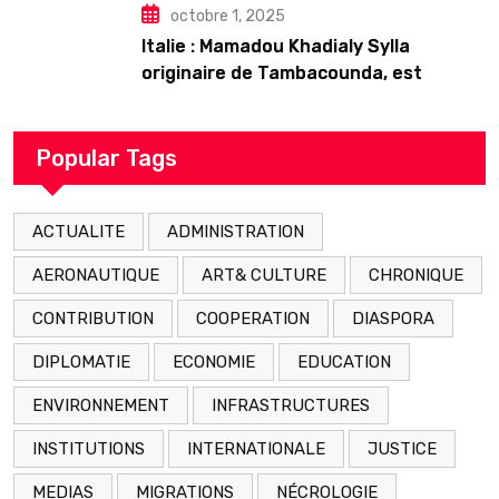
octobre 1, 2025
Italie : Mamadou Khadialy Sylla
originaire de Tambacounda, est
décédé en prison 24 heures après son
arrestation
Popular Tags
ACTUALITE
ADMINISTRATION
AERONAUTIQUE
ART& CULTURE
CHRONIQUE
CONTRIBUTION
COOPERATION
DIASPORA
DIPLOMATIE
ECONOMIE
EDUCATION
ENVIRONNEMENT
INFRASTRUCTURES
INSTITUTIONS
INTERNATIONALE
JUSTICE
MEDIAS
MIGRATIONS
NÉCROLOGIE