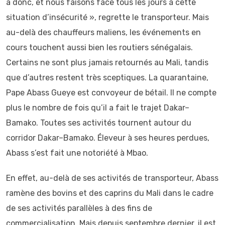
a donc, et nous faisons face tous les jours à cette
situation d’insécurité », regrette le transporteur. Mais
au-delà des chauffeurs maliens, les événements en
cours touchent aussi bien les routiers sénégalais.
Certains ne sont plus jamais retournés au Mali, tandis
que d’autres restent très sceptiques. La quarantaine,
Pape Abass Gueye est convoyeur de bétail. Il ne compte
plus le nombre de fois qu’il a fait le trajet Dakar–
Bamako. Toutes ses activités tournent autour du
corridor Dakar–Bamako. Éleveur à ses heures perdues,
Abass s’est fait une notoriété à Mbao.
En effet, au-delà de ses activités de transporteur, Abass
ramène des bovins et des caprins du Mali dans le cadre
de ses activités parallèles à des fins de
commercialisation. Mais depuis septembre dernier, il est