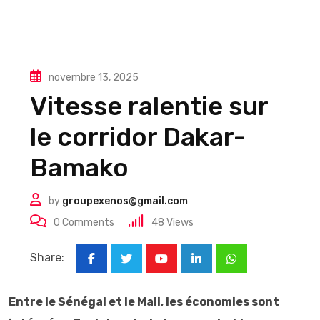
novembre 13, 2025
Vitesse ralentie sur
le corridor Dakar-
Bamako
by
groupexenos@gmail.com
0
Comments
48
Views
Share:
Youtube
LinkedIn
Whatsapp
Entre le Sénégal et le Mali, les économies sont