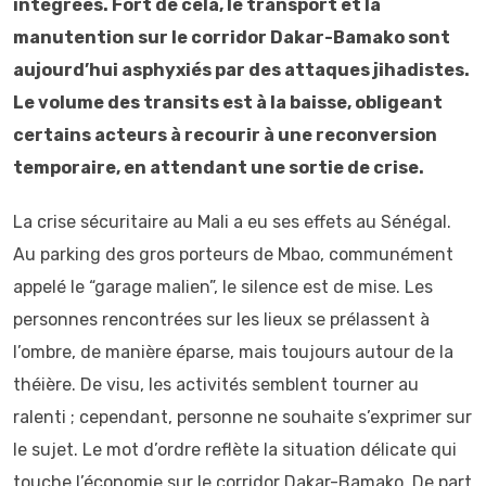
intégrées. Fort de cela, le transport et la
manutention sur le corridor Dakar-Bamako sont
aujourd’hui asphyxiés par des attaques jihadistes.
Le volume des transits est à la baisse, obligeant
certains acteurs à recourir à une reconversion
temporaire, en attendant une sortie de crise.
La crise sécuritaire au Mali a eu ses effets au Sénégal.
Au parking des gros porteurs de Mbao, communément
appelé le “garage malien”, le silence est de mise. Les
personnes rencontrées sur les lieux se prélassent à
l’ombre, de manière éparse, mais toujours autour de la
théière. De visu, les activités semblent tourner au
ralenti ; cependant, personne ne souhaite s’exprimer sur
le sujet. Le mot d’ordre reflète la situation délicate qui
touche l’économie sur le corridor Dakar-Bamako. De part