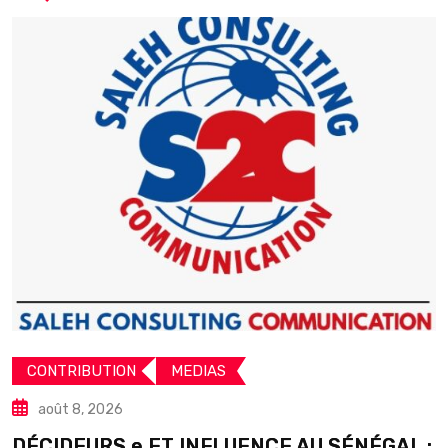
CONTRIBUTION
MEDIAS
août 8, 2026
DÉCIDEURS e ET INFLUENCE AU SÉNÉGAL :
S