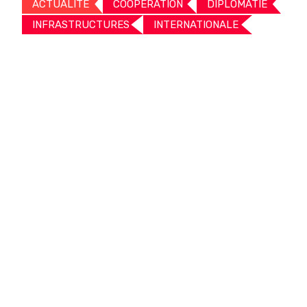
ACTUALITE
COOPERATION
DIPLOMATIE
INFRASTRUCTURES
INTERNATIONALE