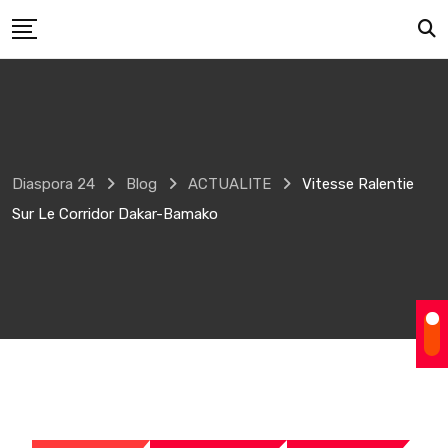
Skip
to
content
Diaspora 24
Blog
ACTUALITE
Vitesse Ralentie
Sur Le Corridor Dakar-Bamako