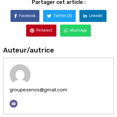
Partager cet article :
Facebook
Twitter (X)
LinkedIn
Pinterest
WhatsApp
Auteur/autrice
groupexenos@gmail.com