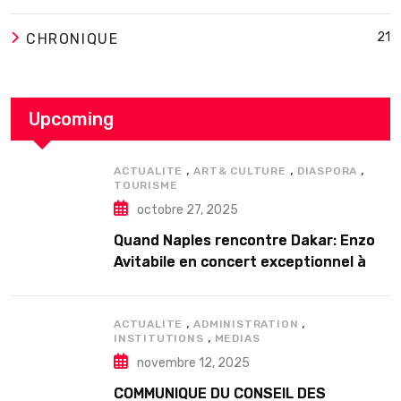
21
CHRONIQUE
Upcoming
,
,
,
ACTUALITE
ART& CULTURE
DIASPORA
TOURISME
octobre 27, 2025
Quand Naples rencontre Dakar: Enzo
Avitabile en concert exceptionnel à
Douta Seck
,
,
ACTUALITE
ADMINISTRATION
,
INSTITUTIONS
MEDIAS
novembre 12, 2025
COMMUNIQUE DU CONSEIL DES