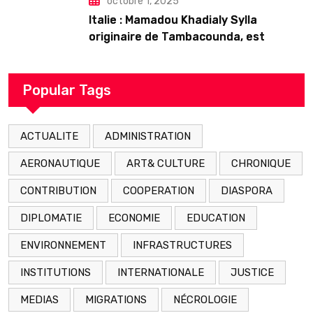
octobre 1, 2025
Italie : Mamadou Khadialy Sylla
originaire de Tambacounda, est
décédé en prison 24 heures après son
arrestation
Popular Tags
ACTUALITE
ADMINISTRATION
AERONAUTIQUE
ART& CULTURE
CHRONIQUE
CONTRIBUTION
COOPERATION
DIASPORA
DIPLOMATIE
ECONOMIE
EDUCATION
ENVIRONNEMENT
INFRASTRUCTURES
INSTITUTIONS
INTERNATIONALE
JUSTICE
MEDIAS
MIGRATIONS
NÉCROLOGIE