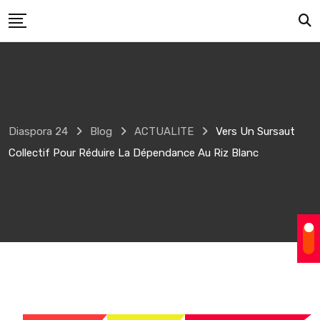
Skip
to
content
Diaspora 24
Blog
ACTUALITE
Vers Un Sursaut
Collectif Pour Réduire La Dépendance Au Riz Blanc