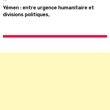
C
Yémen : entre urgence humanitaire et
divisions politiques,