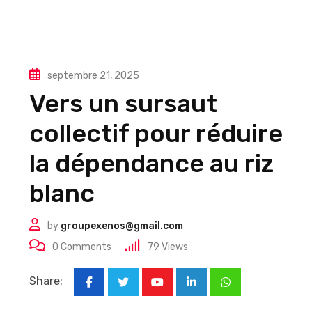
septembre 21, 2025
Vers un sursaut
collectif pour réduire
la dépendance au riz
blanc
by
groupexenos@gmail.com
0
Comments
79
Views
Share:
Youtube
LinkedIn
Whatsapp