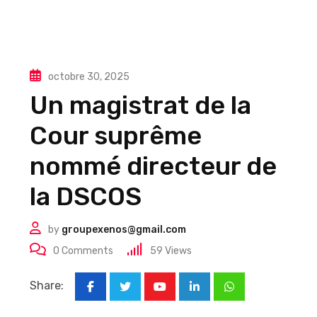
octobre 30, 2025
Un magistrat de la
Cour suprême
nommé directeur de
la DSCOS
by
groupexenos@gmail.com
0
Comments
59
Views
Share:
Youtube
LinkedIn
Whatsapp