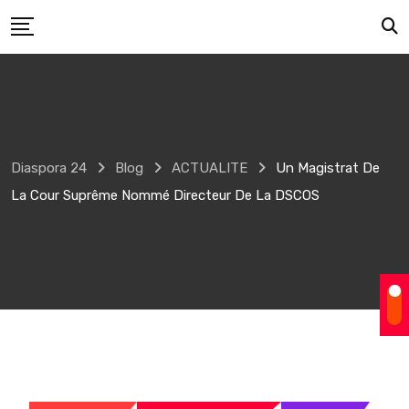
Skip
to
content
Diaspora 24
Blog
ACTUALITE
Un Magistrat De
La Cour Suprême Nommé Directeur De La DSCOS