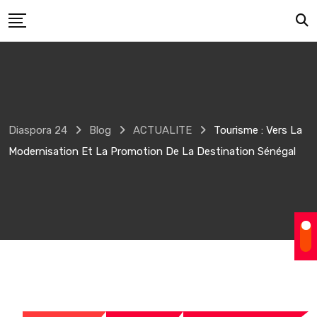
Skip
to
content
Diaspora 24
Blog
ACTUALITE
Tourisme : Vers La
Modernisation Et La Promotion De La Destination Sénégal