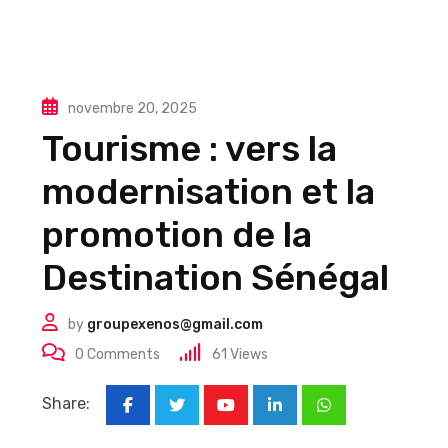
novembre 20, 2025
Tourisme : vers la
modernisation et la
promotion de la
Destination Sénégal
by
groupexenos@gmail.com
0
Comments
61
Views
Share:
Youtube
LinkedIn
Whatsapp