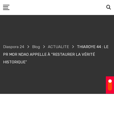
Skip
to
content
Diaspora 24
Blog
ACTUALITE
THIAROYE 44 : LE
PR MOR NDAO APPELLE À “RESTAURER LA VÉRITÉ
HISTORIQUE”