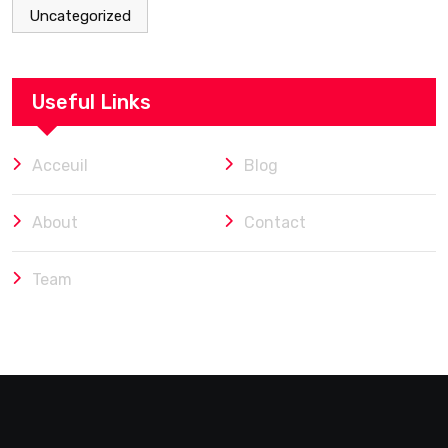
Uncategorized
Useful Links
Acceuil
Blog
About
Contact
Team