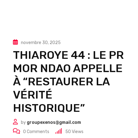
novembre 30, 2025
THIAROYE 44 : LE PR
MOR NDAO APPELLE
À “RESTAURER LA
VÉRITÉ
HISTORIQUE”
by
groupexenos@gmail.com
0
Comments
50
Views