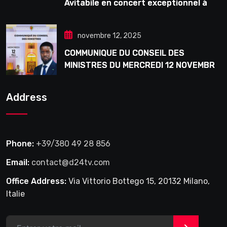
Avitabile en concert exceptionnel à
Douta Seck
novembre 12, 2025
COMMUNIQUE DU CONSEIL DES
MINISTRES DU MERCREDI 12 NOVEMBRE
2025
Address
Phone:
+39/380 49 28 856
Email:
contact@d24tv.com
Office Address:
Via Vittorio Bottego 15, 20132 Milano,
Italie