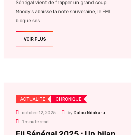
Sénégal vient de frapper un grand coup.
Moody’s abaisse la note souveraine, le FMI
bloque ses.
VOIR PLUS
ACTUALITE
CHRONIQUE
octobre 12, 2025
by
Dalou Ndakaru
1 minute read
Fii Sénégal 2025 : Un bilan