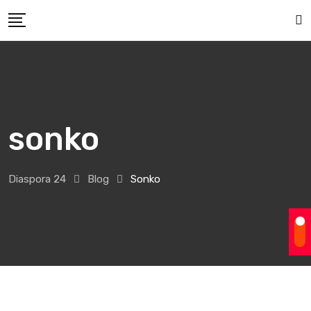
Skip
to
content
sonko
Diaspora 24
Blog
Sonko