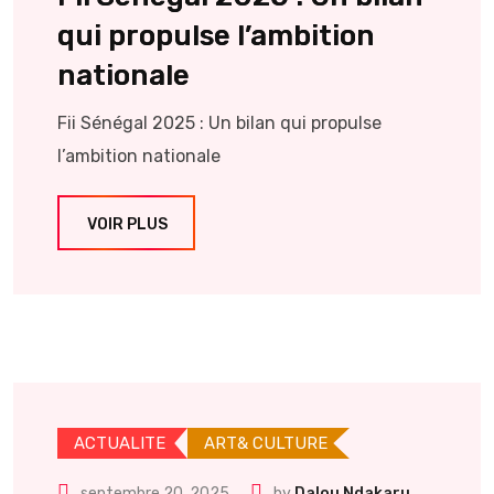
qui propulse l’ambition
nationale
Fii Sénégal 2025 : Un bilan qui propulse
l’ambition nationale
VOIR PLUS
ACTUALITE
ART& CULTURE
septembre 20, 2025
by
Dalou Ndakaru