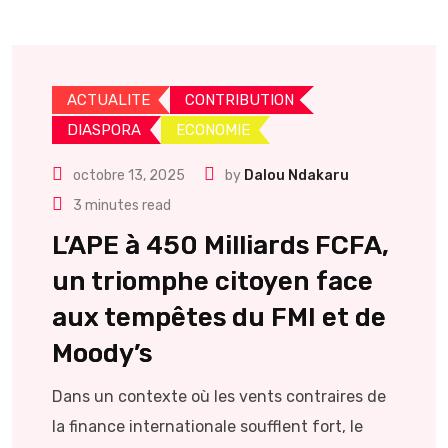
ACTUALITE
CONTRIBUTION
DIASPORA
ECONOMIE
octobre 13, 2025
by
Dalou Ndakaru
3 minutes read
L’APE à 450 Milliards FCFA,
un triomphe citoyen face
aux tempêtes du FMI et de
Moody’s
Dans un contexte où les vents contraires de
la finance internationale soufflent fort, le