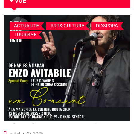
+ VUE
,
,
,
ACTUALITE
ART& CULTURE
DIASPORA
TOURISME
octobre 27, 2025