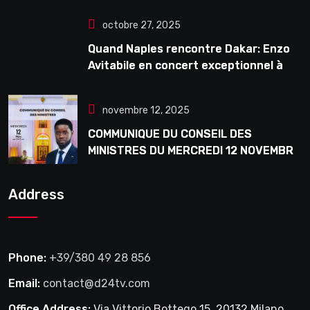
octobre 27, 2025
Quand Naples rencontre Dakar: Enzo
Avitabile en concert exceptionnel à
Douta Seck
novembre 12, 2025
COMMUNIQUE DU CONSEIL DES
MINISTRES DU MERCREDI 12 NOVEMBRE
2025
Address
Phone:
+39/380 49 28 856
Email:
contact@d24tv.com
Office Address:
Via Vittorio Bottego 15, 20132 Milano,