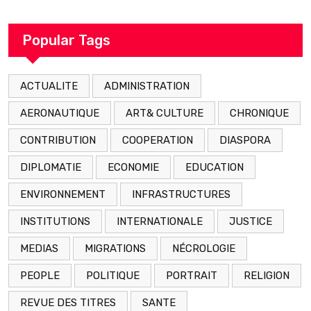
décédé en prison 24 heures après son
arrestation
Popular Tags
ACTUALITE
ADMINISTRATION
AERONAUTIQUE
ART& CULTURE
CHRONIQUE
CONTRIBUTION
COOPERATION
DIASPORA
DIPLOMATIE
ECONOMIE
EDUCATION
ENVIRONNEMENT
INFRASTRUCTURES
INSTITUTIONS
INTERNATIONALE
JUSTICE
MEDIAS
MIGRATIONS
NÉCROLOGIE
PEOPLE
POLITIQUE
PORTRAIT
RELIGION
REVUE DES TITRES
SANTE