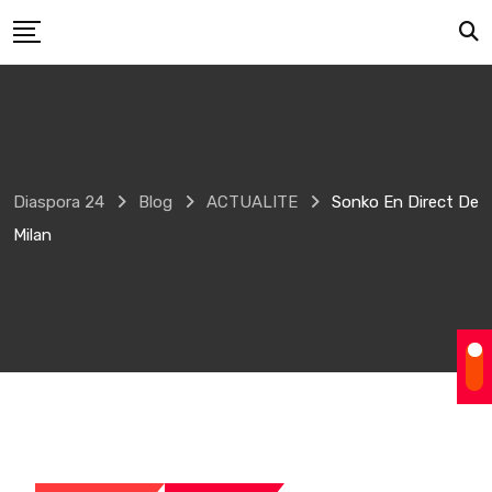
Skip
to
content
Diaspora 24
Blog
ACTUALITE
Sonko En Direct De
Milan