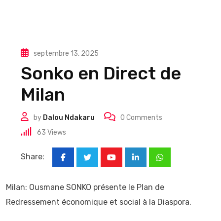
septembre 13, 2025
Sonko en Direct de
Milan
by
Dalou Ndakaru
0
Comments
63
Views
Share:
Youtube
LinkedIn
Whatsapp
Milan: Ousmane SONKO présente le Plan de
Redressement économique et social à la Diaspora.