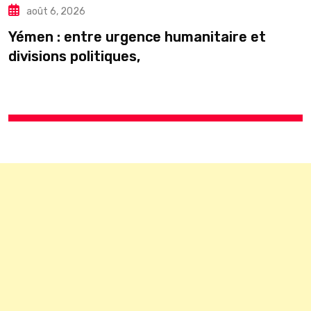
août 6, 2026
C
Yémen : entre urgence humanitaire et
divisions politiques,