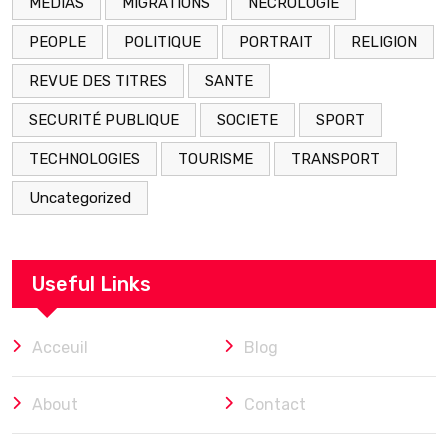
MEDIAS
MIGRATIONS
NÉCROLOGIE
PEOPLE
POLITIQUE
PORTRAIT
RELIGION
REVUE DES TITRES
SANTE
SECURITÉ PUBLIQUE
SOCIETE
SPORT
TECHNOLOGIES
TOURISME
TRANSPORT
Uncategorized
Useful Links
Acceuil
Blog
About
Contact