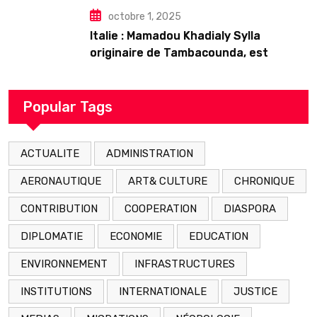
octobre 1, 2025
Italie : Mamadou Khadialy Sylla
originaire de Tambacounda, est
décédé en prison 24 heures après son
arrestation
Popular Tags
ACTUALITE
ADMINISTRATION
AERONAUTIQUE
ART& CULTURE
CHRONIQUE
CONTRIBUTION
COOPERATION
DIASPORA
DIPLOMATIE
ECONOMIE
EDUCATION
ENVIRONNEMENT
INFRASTRUCTURES
INSTITUTIONS
INTERNATIONALE
JUSTICE