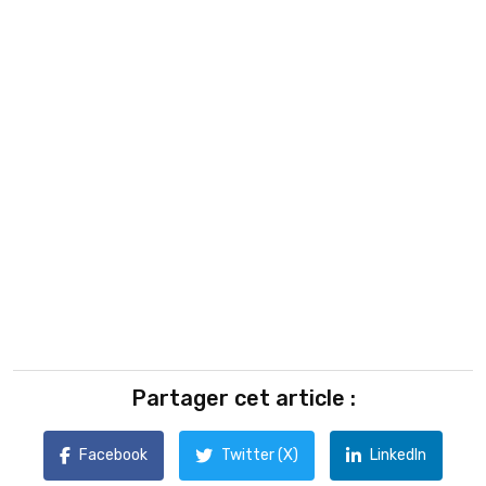
Partager cet article :
Facebook
Twitter (X)
LinkedIn