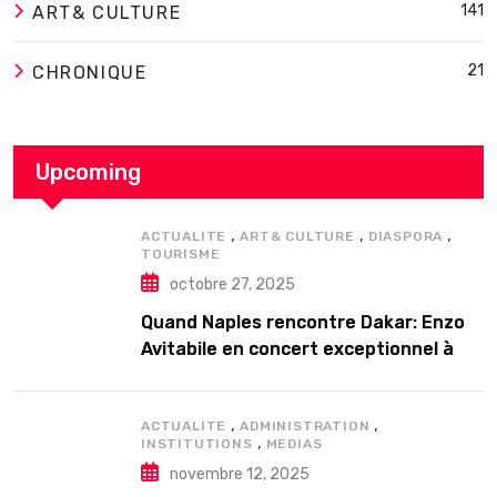
141
ART& CULTURE
21
CHRONIQUE
Upcoming
,
,
,
ACTUALITE
ART& CULTURE
DIASPORA
TOURISME
octobre 27, 2025
Quand Naples rencontre Dakar: Enzo
Avitabile en concert exceptionnel à
Douta Seck
,
,
ACTUALITE
ADMINISTRATION
,
INSTITUTIONS
MEDIAS
novembre 12, 2025