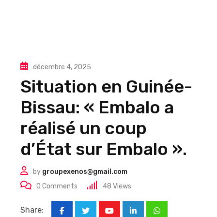
décembre 4, 2025
Situation en Guinée-
Bissau: « Embalo a
réalisé un coup
d’État sur Embalo ».
by
groupexenos@gmail.com
0
Comments
48
Views
Share: