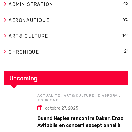
42
ADMINISTRATION
95
AERONAUTIQUE
141
ART& CULTURE
21
CHRONIQUE
Upcoming
,
,
,
ACTUALITE
ART& CULTURE
DIASPORA
TOURISME
octobre 27, 2025
Quand Naples rencontre Dakar: Enzo
Avitabile en concert exceptionnel à