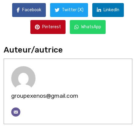
Facebook
Twitter (X)
LinkedIn
Pinterest
WhatsApp
Auteur/autrice
groupexenos@gmail.com