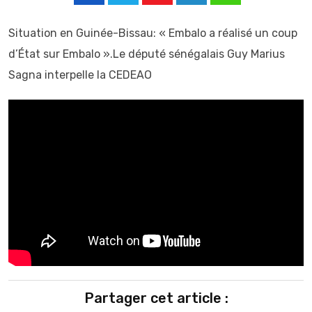
Youtube
LinkedIn
Whatsapp
Situation en Guinée-Bissau: « Embalo a réalisé un coup
d’État sur Embalo ».Le député sénégalais Guy Marius
Sagna interpelle la CEDEAO
Partager cet article :