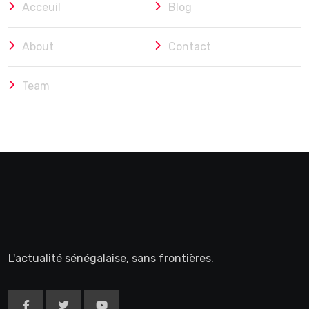
Acceuil
Blog
About
Contact
Team
L'actualité sénégalaise, sans frontières.