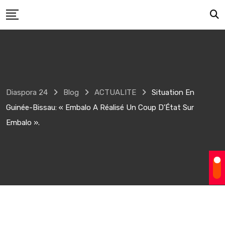
Skip
to
content
Diaspora 24
Blog
ACTUALITE
Situation En
Guinée-Bissau: « Embalo A Réalisé Un Coup D’État Sur
Embalo ».