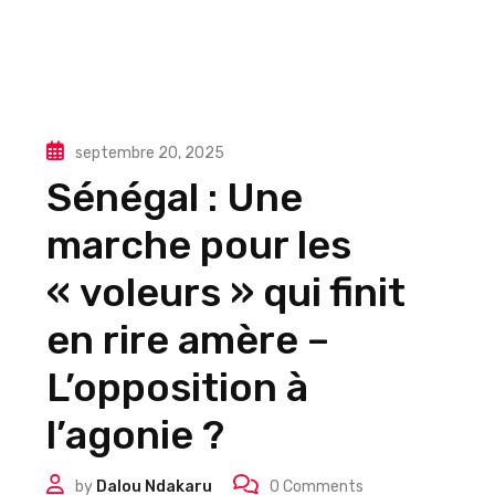
septembre 20, 2025
Sénégal : Une
marche pour les
« voleurs » qui finit
en rire amère –
L’opposition à
l’agonie ?
by
Dalou Ndakaru
0
Comments