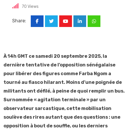
70
Views
Share:
Youtube
LinkedIn
Whatsapp
À 14h GMT ce samedi 20 septembre 2025, la
dernière tentative de l’opposition sénégalaise
pour libérer des figures comme Farba Ngom a
tourné au fiasco hilarant. Moins d’une poignée de
militants ont défilé, à peine de quoi remplir un bus.
Surnommée « agitation terminale » par un
observateur sarcastique, cette mobilisation
soulève des rires autant que des questions : une
opposition à bout de souffle, ou les derniers