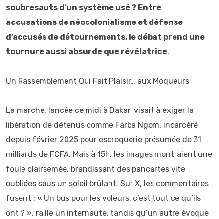
soubresauts d’un système usé ? Entre
accusations de néocolonialisme et défense
d’accusés de détournements, le débat prend une
tournure aussi absurde que révélatrice
.
Un Rassemblement Qui Fait Plaisir… aux Moqueurs
La marche, lancée ce midi à Dakar, visait à exiger la
libération de détenus comme Farba Ngom, incarcéré
depuis février 2025 pour escroquerie présumée de 31
milliards de FCFA. Mais à 15h, les images montraient une
foule clairsemée, brandissant des pancartes vite
oubliées sous un soleil brûlant. Sur X, les commentaires
fusent : « Un bus pour les voleurs, c’est tout ce qu’ils
ont ? », raille un internaute, tandis qu’un autre évoque