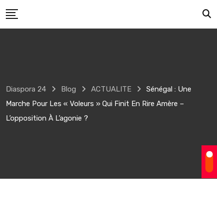
Skip
to
content
Diaspora 24
Blog
ACTUALITE
Sénégal : Une
Marche Pour Les « Voleurs » Qui Finit En Rire Amère –
L’opposition À L’agonie ?