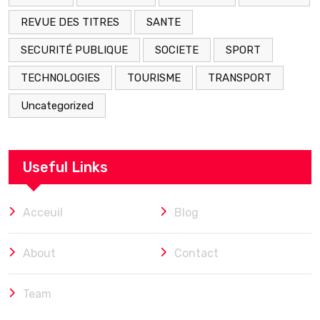
REVUE DES TITRES
SANTE
SECURITÉ PUBLIQUE
SOCIETE
SPORT
TECHNOLOGIES
TOURISME
TRANSPORT
Uncategorized
Useful Links
Acceuil
Blog
About
Contact
Team