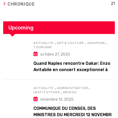
21
CHRONIQUE
Upcoming
,
,
,
ACTUALITE
ART& CULTURE
DIASPORA
TOURISME
octobre 27, 2025
Quand Naples rencontre Dakar: Enzo
Avitabile en concert exceptionnel à
Douta Seck
,
,
ACTUALITE
ADMINISTRATION
,
INSTITUTIONS
MEDIAS
novembre 12, 2025
COMMUNIQUE DU CONSEIL DES
MINISTRES DU MERCREDI 12 NOVEMBRE