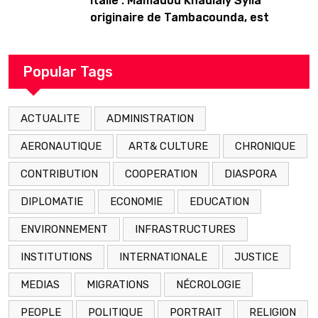
Italie : Mamadou Khadialy Sylla
originaire de Tambacounda, est
décédé en prison 24 heures après son
arrestation
Popular Tags
ACTUALITE
ADMINISTRATION
AERONAUTIQUE
ART& CULTURE
CHRONIQUE
CONTRIBUTION
COOPERATION
DIASPORA
DIPLOMATIE
ECONOMIE
EDUCATION
ENVIRONNEMENT
INFRASTRUCTURES
INSTITUTIONS
INTERNATIONALE
JUSTICE
MEDIAS
MIGRATIONS
NÉCROLOGIE
PEOPLE
POLITIQUE
PORTRAIT
RELIGION