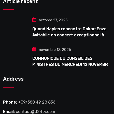
Article récent
octobre 27, 2025
Quand Naples rencontre Dakar: Enzo
Avitabile en concert exceptionnel à
Douta Seck
novembre 12, 2025
COMMUNIQUE DU CONSEIL DES
MINISTRES DU MERCREDI 12 NOVEMBRE
2025
Address
Phone:
+39/380 49 28 856
Email:
contact@d24tv.com