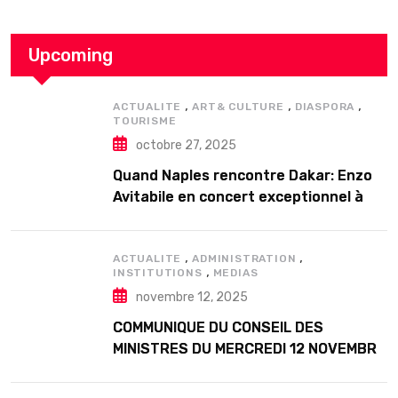
Upcoming
,
,
,
ACTUALITE
ART& CULTURE
DIASPORA
TOURISME
octobre 27, 2025
Quand Naples rencontre Dakar: Enzo
Avitabile en concert exceptionnel à
Douta Seck
,
,
ACTUALITE
ADMINISTRATION
,
INSTITUTIONS
MEDIAS
novembre 12, 2025
COMMUNIQUE DU CONSEIL DES
MINISTRES DU MERCREDI 12 NOVEMBRE
2025