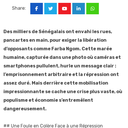
Share:
Youtube
LinkedIn
Whatsapp
Des milliers de Sénégalais ont envahi les rues,
pancartes en main, pour exiger la libération
d’opposants comme Farba Ngom. Cette marée
humaine, capturée dans une photo où caméras et
smartphones pullulent, hurle un message clair :
l’emprisonnement arbitraire et la répression ont
assez duré. Mais derrière cette mobilisation
impressionnante se cache une crise plus vaste, où
populisme et économie s’entremêlent
dangereusement.
## Une Foule en Colère Face à une Répression