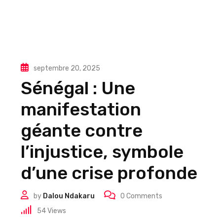
septembre 20, 2025
Sénégal : Une
manifestation
géante contre
l’injustice, symbole
d’une crise profonde
by
Dalou Ndakaru
0
Comments
54
Views