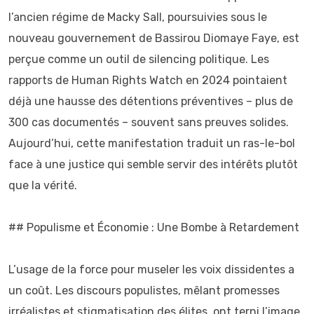
l’ancien régime de Macky Sall, poursuivies sous le
nouveau gouvernement de Bassirou Diomaye Faye, est
perçue comme un outil de silencing politique. Les
rapports de Human Rights Watch en 2024 pointaient
déjà une hausse des détentions préventives – plus de
300 cas documentés – souvent sans preuves solides.
Aujourd’hui, cette manifestation traduit un ras-le-bol
face à une justice qui semble servir des intérêts plutôt
que la vérité.
## Populisme et Économie : Une Bombe à Retardement
L’usage de la force pour museler les voix dissidentes a
un coût. Les discours populistes, mêlant promesses
irréalistes et stigmatisation des élites, ont terni l’image