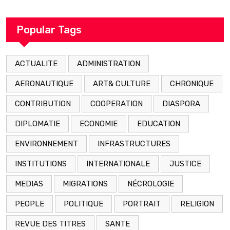
décédé en prison 24 heures après son
arrestation
Popular Tags
ACTUALITE
ADMINISTRATION
AERONAUTIQUE
ART& CULTURE
CHRONIQUE
CONTRIBUTION
COOPERATION
DIASPORA
DIPLOMATIE
ECONOMIE
EDUCATION
ENVIRONNEMENT
INFRASTRUCTURES
INSTITUTIONS
INTERNATIONALE
JUSTICE
MEDIAS
MIGRATIONS
NÉCROLOGIE
PEOPLE
POLITIQUE
PORTRAIT
RELIGION
REVUE DES TITRES
SANTE