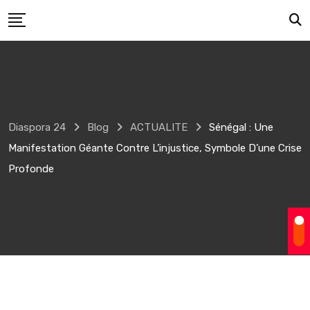
Skip
to
content
Diaspora 24
Blog
ACTUALITE
Sénégal : Une
Manifestation Géante Contre L’injustice, Symbole D’une Crise
Profonde