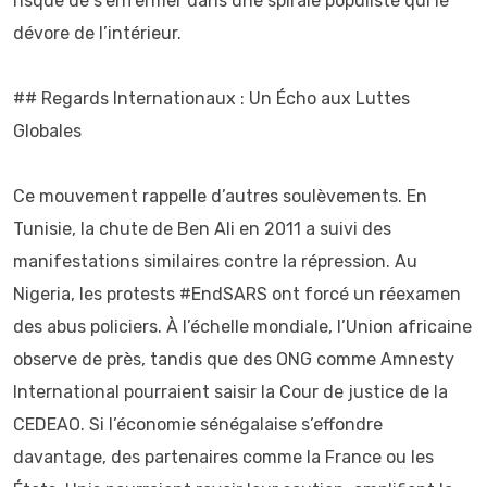
risque de s’enfermer dans une spirale populiste qui le
dévore de l’intérieur.
## Regards Internationaux : Un Écho aux Luttes
Globales
Ce mouvement rappelle d’autres soulèvements. En
Tunisie, la chute de Ben Ali en 2011 a suivi des
manifestations similaires contre la répression. Au
Nigeria, les protests #EndSARS ont forcé un réexamen
des abus policiers. À l’échelle mondiale, l’Union africaine
observe de près, tandis que des ONG comme Amnesty
International pourraient saisir la Cour de justice de la
CEDEAO. Si l’économie sénégalaise s’effondre
davantage, des partenaires comme la France ou les