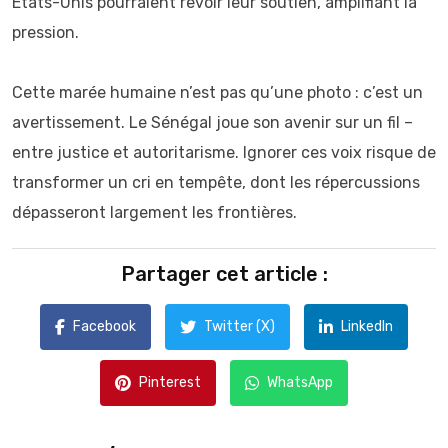
États-Unis pourraient revoir leur soutien, amplifiant la
pression.
Cette marée humaine n’est pas qu’une photo : c’est un
avertissement. Le Sénégal joue son avenir sur un fil –
entre justice et autoritarisme. Ignorer ces voix risque de
transformer un cri en tempête, dont les répercussions
dépasseront largement les frontières.
Partager cet article :
Facebook
Twitter (X)
LinkedIn
Pinterest
WhatsApp