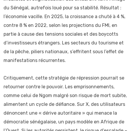
du Sénégal, autrefois loué pour sa stabilité. Résultat :
l’économie vacille. En 2025, la croissance a chuté à 4 %,
contre 8 % en 2022, selon les projections du FMI, en
partie à cause des tensions sociales et des boycotts
d’investisseurs étrangers. Les secteurs du tourisme et
de la pêche, piliers nationaux, s’effritent sous l’effet de
manifestations récurrentes.
Critiquement, cette stratégie de répression pourrait se
retourner contre le pouvoir. Les emprisonnements,
comme celui de Ngom malgré son risque de mort subite,
alimentent un cycle de défiance. Sur X, des utilisateurs
dénoncent une « dérive autoritaire » qui menace la
démocratie sénégalaise, un pays modèle en Afrique de
l’Ouest. Si les autorités persistent, le risque d’escalade –