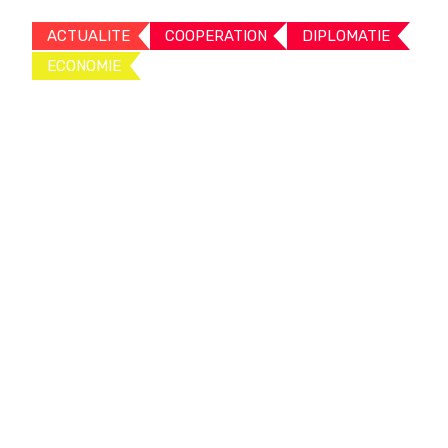
ACTUALITE
COOPERATION
DIPLOMATIE
ECONOMIE