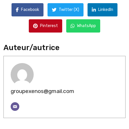
Facebook
Twitter (X)
LinkedIn
Pinterest
WhatsApp
Auteur/autrice
groupexenos@gmail.com