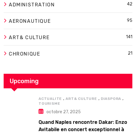
42
ADMINISTRATION
95
AERONAUTIQUE
141
ART& CULTURE
21
CHRONIQUE
Upcoming
,
,
,
ACTUALITE
ART& CULTURE
DIASPORA
TOURISME
octobre 27, 2025
Quand Naples rencontre Dakar: Enzo
Avitabile en concert exceptionnel à