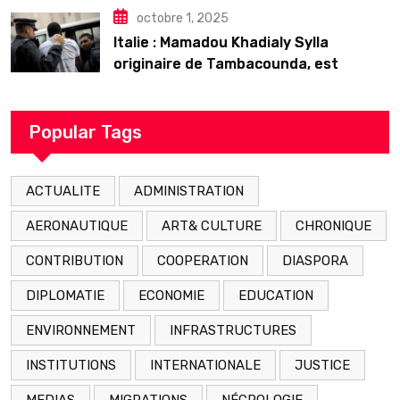
octobre 1, 2025
Italie : Mamadou Khadialy Sylla
originaire de Tambacounda, est
décédé en prison 24 heures après son
arrestation
Popular Tags
ACTUALITE
ADMINISTRATION
AERONAUTIQUE
ART& CULTURE
CHRONIQUE
CONTRIBUTION
COOPERATION
DIASPORA
DIPLOMATIE
ECONOMIE
EDUCATION
ENVIRONNEMENT
INFRASTRUCTURES
INSTITUTIONS
INTERNATIONALE
JUSTICE