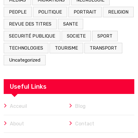
MEDIAS
MIGRATIONS
NÉCROLOGIE
PEOPLE
POLITIQUE
PORTRAIT
RELIGION
REVUE DES TITRES
SANTE
SECURITÉ PUBLIQUE
SOCIETE
SPORT
TECHNOLOGIES
TOURISME
TRANSPORT
Uncategorized
Useful Links
Acceuil
Blog
About
Contact