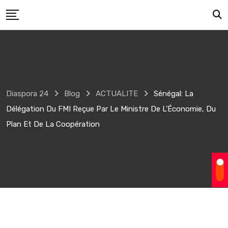
Skip
to
content
Diaspora 24
Blog
ACTUALITE
Sénégal: La
Délégation Du FMI Reçue Par Le Ministre De L’Économie, Du
Plan Et De La Coopération