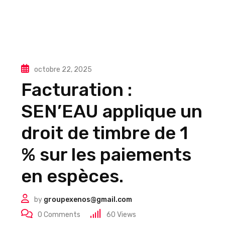
octobre 22, 2025
Facturation :
SEN’EAU applique un
droit de timbre de 1
% sur les paiements
en espèces.
by
groupexenos@gmail.com
0
Comments
60
Views