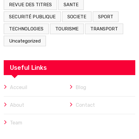
REVUE DES TITRES
SANTE
SECURITÉ PUBLIQUE
SOCIETE
SPORT
TECHNOLOGIES
TOURISME
TRANSPORT
Uncategorized
Useful Links
Acceuil
Blog
About
Contact
Team