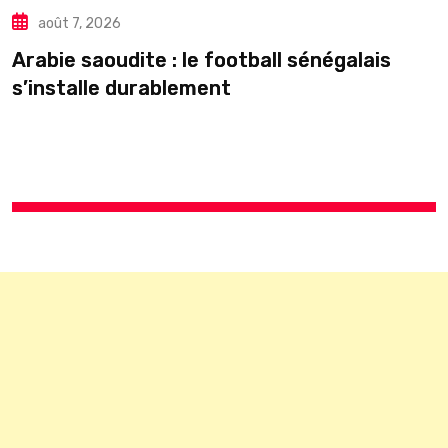
août 7, 2026
Arabie saoudite : le football sénégalais
É
s’installe durablement
p