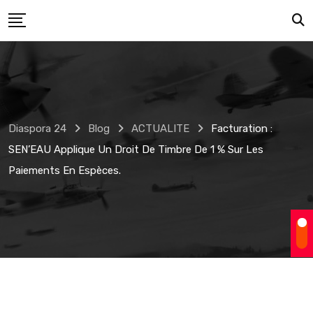
Skip
to
content
Diaspora 24
Blog
ACTUALITE
Facturation :
SEN’EAU Applique Un Droit De Timbre De 1 % Sur Les
Paiements En Espèces.