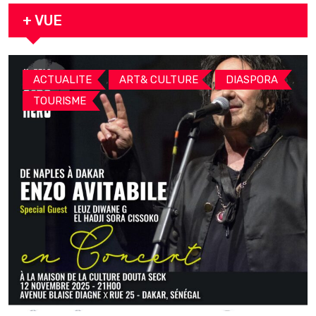
arrestation
+ VUE
,
,
,
ACTUALITE
ART& CULTURE
DIASPORA
TOURISME