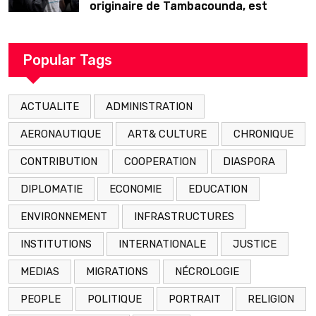
originaire de Tambacounda, est
décédé en prison 24 heures après son
arrestation
Popular Tags
ACTUALITE
ADMINISTRATION
AERONAUTIQUE
ART& CULTURE
CHRONIQUE
CONTRIBUTION
COOPERATION
DIASPORA
DIPLOMATIE
ECONOMIE
EDUCATION
ENVIRONNEMENT
INFRASTRUCTURES
INSTITUTIONS
INTERNATIONALE
JUSTICE
MEDIAS
MIGRATIONS
NÉCROLOGIE
PEOPLE
POLITIQUE
PORTRAIT
RELIGION