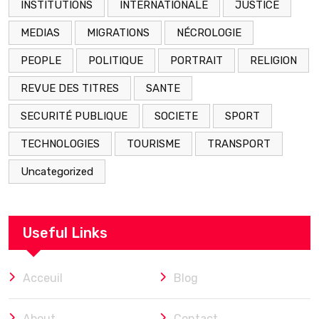
INSTITUTIONS
INTERNATIONALE
JUSTICE
MEDIAS
MIGRATIONS
NÉCROLOGIE
PEOPLE
POLITIQUE
PORTRAIT
RELIGION
REVUE DES TITRES
SANTE
SECURITÉ PUBLIQUE
SOCIETE
SPORT
TECHNOLOGIES
TOURISME
TRANSPORT
Uncategorized
Useful Links
Acceuil
Blog
About
Contact