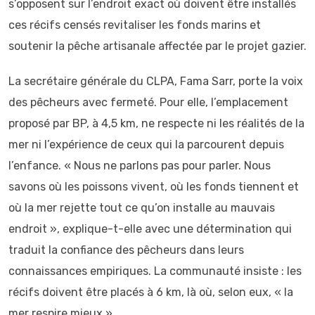
s’opposent sur l’endroit exact où doivent être installés
ces récifs censés revitaliser les fonds marins et
soutenir la pêche artisanale affectée par le projet gazier.
La secrétaire générale du CLPA, Fama Sarr, porte la voix
des pêcheurs avec fermeté. Pour elle, l’emplacement
proposé par BP, à 4,5 km, ne respecte ni les réalités de la
mer ni l’expérience de ceux qui la parcourent depuis
l’enfance. « Nous ne parlons pas pour parler. Nous
savons où les poissons vivent, où les fonds tiennent et
où la mer rejette tout ce qu’on installe au mauvais
endroit », explique-t-elle avec une détermination qui
traduit la confiance des pêcheurs dans leurs
connaissances empiriques. La communauté insiste : les
récifs doivent être placés à 6 km, là où, selon eux, « la
mer respire mieux ».