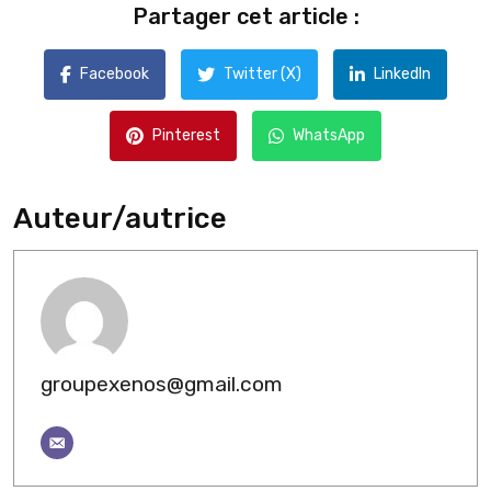
Partager cet article :
Facebook
Twitter (X)
LinkedIn
Pinterest
WhatsApp
Auteur/autrice
groupexenos@gmail.com