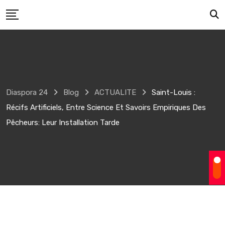
Skip
to
content
Diaspora 24
Blog
ACTUALITE
Saint-Louis :
Récifs Artificiels, Entre Science Et Savoirs Empiriques Des
Pêcheurs: Leur Installation Tarde