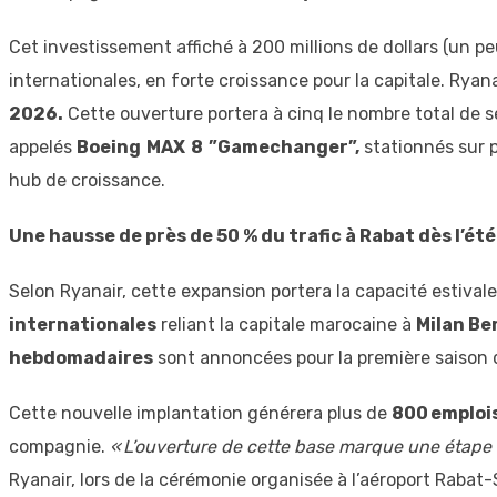
Cet investissement affiché à 200 millions de dollars (un p
internationales, en forte croissance pour la capitale. Rya
2026.
Cette ouverture portera à cinq le nombre total de 
appelés
Boeing MAX 8 ”Gamechanger”,
stationnés sur p
hub de croissance.
Une hausse de près de 50 % du trafic à Rabat dès l’ét
Selon Ryanair, cette expansion portera la capacité estiva
internationales
reliant la capitale marocaine à
Milan Be
hebdomadaires
sont annoncées pour la première saison 
Cette nouvelle implantation générera plus de
800 emploi
compagnie.
« L’ouverture de cette base marque une étape
Ryanair, lors de la cérémonie organisée à l’aéroport Raba