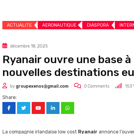
ACTUALITE
AERONAUTIQUE
DIASPORA
INTER
décembre 18, 2025
Ryanair ouvre une base à 
nouvelles destinations 
by
groupexenos@gmail.com
0
Comments
153
Share:
Youtube
LinkedIn
Whatsapp
La compagnie irlandaise low cost
Ryanair
annonce l’ouver