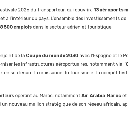
 estivale 2026 du transporteur, qui couvrira
13 aéroports 
et à l’intérieur du pays. L’ensemble des investissements d
8 500 emplois
dans le secteur aérien et touristique.
onjoint de la
Coupe du monde 2030
avec l’Espagne et le P
rniser les infrastructures aéroportuaires, notamment via l’
, en soutenant la croissance du tourisme et la compétitivi
porteurs opérant au Maroc, notamment
Air Arabia Maroc
et
i un nouveau maillon stratégique de son réseau africain, ap