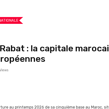
NATIONALE
Rabat : la capitale marocai
européennes
Views
ture au printemps 2026 de sa cinquième base au Maroc, situ