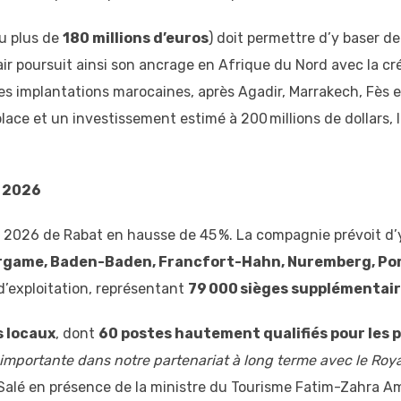
eu plus de
180 millions d’euros
) doit permettre d’y baser de
nair poursuit ainsi son ancrage en Afrique du Nord avec la 
ses implantations marocaines, après Agadir, Marrakech, Fès 
lace et un investissement estimé à 200 millions de dollars
é 2026
le 2026 de Rabat en hausse de 45 %. La compagnie prévoit d’
rgame, Baden-Baden, Francfort-Hahn, Nuremberg, Por
d’exploitation, représentant
79 000 sièges supplémentai
s locaux
, dont
60 postes hautement qualifiés pour les p
 importante dans notre partenariat à long terme avec le Ro
t-Salé en présence de la ministre du Tourisme Fatim-Zahra A