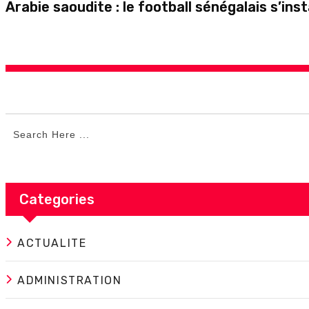
Arabie saoudite : le football sénégalais s’in
Categories
ACTUALITE
ADMINISTRATION