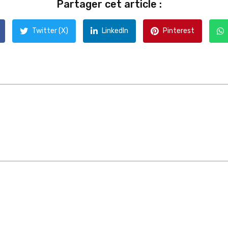
Partager cet article :
Twitter (X)
LinkedIn
Pinterest