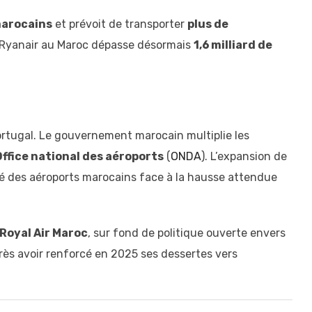
marocains
et prévoit de transporter
plus de
e Ryanair au Maroc dépasse désormais
1,6 milliard de
ortugal. Le gouvernement marocain multiplie les
Office national des aéroports
(
ONDA
). L’expansion de
té des aéroports marocains face à la hausse attendue
Royal Air Maroc
, sur fond de politique ouverte envers
rès avoir renforcé en 2025 ses dessertes vers