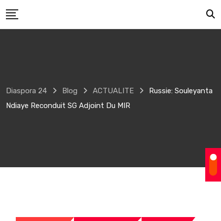
Skip
to
content
Diaspora 24
Blog
ACTUALITE
Russie: Souleyanta
Ndiaye Reconduit SG Adjoint Du MIR