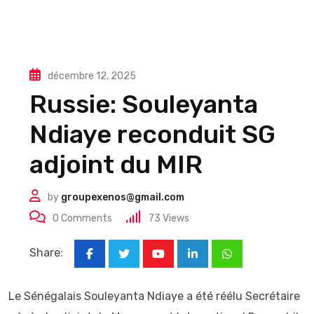
décembre 12, 2025
Russie: Souleyanta
Ndiaye reconduit SG
adjoint du MIR
by
groupexenos@gmail.com
0
Comments
73
Views
Share:
Youtube
LinkedIn
Whatsapp
Le Sénégalais Souleyanta Ndiaye a été réélu Secrétaire