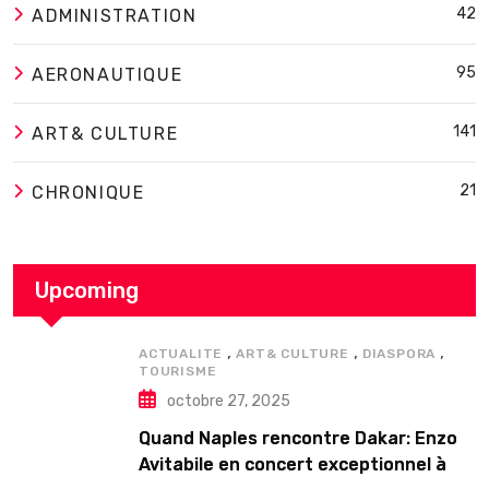
42
ADMINISTRATION
95
AERONAUTIQUE
141
ART& CULTURE
21
CHRONIQUE
Upcoming
,
,
,
ACTUALITE
ART& CULTURE
DIASPORA
TOURISME
octobre 27, 2025
Quand Naples rencontre Dakar: Enzo
Avitabile en concert exceptionnel à