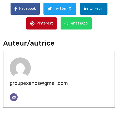
Facebook
Twitter (X)
LinkedIn
Pinterest
WhatsApp
Auteur/autrice
groupexenos@gmail.com