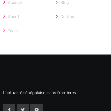
Acceuil
Blog
About
Contact
Team
L'actualité sénégalaise, sans frontières.