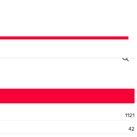
Ce
1121
42