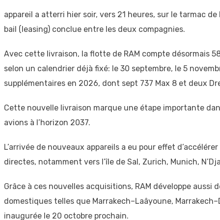
appareil a atterri hier soir, vers 21 heures, sur le tarmac 
bail (leasing) conclue entre les deux compagnies.
Avec cette livraison, la flotte de RAM compte désormais 5
selon un calendrier déjà fixé: le 30 septembre, le 5 novembr
supplémentaires en 2026, dont sept 737 Max 8 et deux Dr
Cette nouvelle livraison marque une étape importante dans
avions à l’horizon 2037.
L’arrivée de nouveaux appareils a eu pour effet d’accélére
directes, notamment vers l’île de Sal, Zurich, Munich, N’D
Grâce à ces nouvelles acquisitions, RAM développe aussi de
domestiques telles que Marrakech–Laâyoune, Marrakech–Da
inaugurée le 20 octobre prochain.