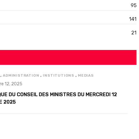
95
141
21
,
,
,
ADMINISTRATION
INSTITUTIONS
MEDIAS
e 12, 2025
UE DU CONSEIL DES MINISTRES DU MERCREDI 12
E 2025