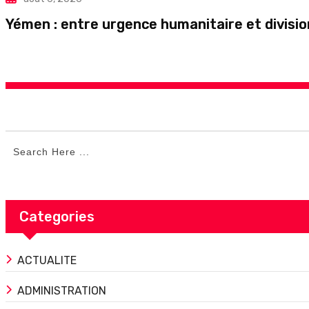
Yémen : entre urgence humanitaire et division
Categories
ACTUALITE
ADMINISTRATION