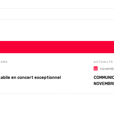
ISME
ACTUALITE
novembr
abile en concert exceptionnel
COMMUNIQ
NOVEMBR