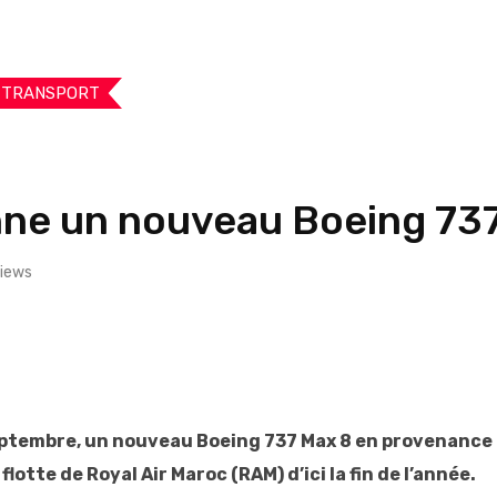
TRANSPORT
nne un nouveau Boeing 73
iews
eptembre, un nouveau Boeing 737 Max 8 en provenance 
otte de Royal Air Maroc (RAM) d’ici la fin de l’année.