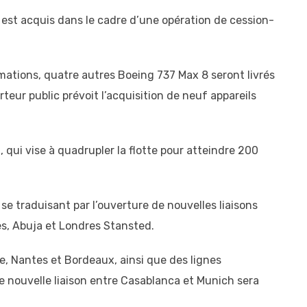
il est acquis dans le cadre d’une opération de cession-
mations, quatre autres Boeing 737 Max 8 seront livrés
rteur public prévoit l’acquisition de neuf appareils
qui vise à quadrupler la flotte pour atteindre 200
e traduisant par l’ouverture de nouvelles liaisons
es, Abuja et Londres Stansted.
e, Nantes et Bordeaux, ainsi que des lignes
 nouvelle liaison entre Casablanca et Munich sera