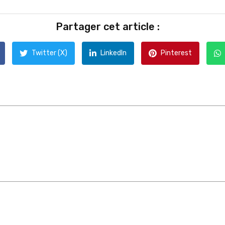
Partager cet article :
Twitter (X)
LinkedIn
Pinterest