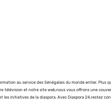
formation au service des Sénégalais du monde entier. Plus
tre télévision et notre site web,nous vous offrons une couve
et les initiatives de la diaspora. Avec Diaspora 24,restez c