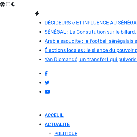
Skip
to
DÉCIDEURS e ET INFLUENCE AU SÉNÉGAL 
content
SÉNÉGAL : La Constitution sur le billard,
Arabie saoudite : le football sénégalais
Élections locales : le silence du pouvoir 
Yan Diomandé, un transfert qui pulvérise
ACCEUIL
ACTUALITE
POLITIQUE