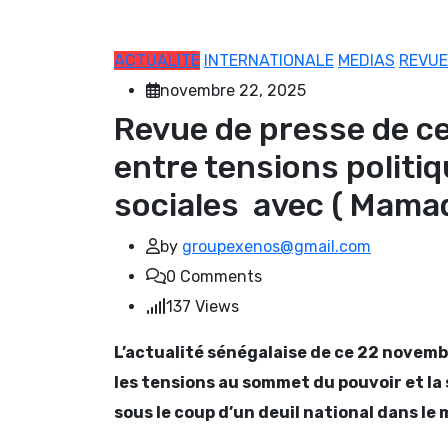
ACTUALITE
INTERNATIONALE
MEDIAS
REVUE
novembre 22, 2025
Revue de presse de c
entre tensions politiq
sociales avec ( Mama
by
groupexenos@gmail.com
0
Comments
137
Views
L’actualité sénégalaise de ce 22 novemb
les tensions au sommet du pouvoir et la 
sous le coup d’un deuil national dans le