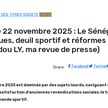
 DES TITRES
SOCIETE
SPORT
e 22 novembre 2025 : Le Séné
ues, deuil sportif et réformes
dou LY, ma revue de presse)
Facebook
Twitter
Share:
re 2025 est dominée par des sujets lourds, naviguant
satisfaction d’anciennes revendications sociales, le 
 monde sportif.