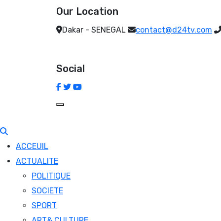
Our Location
Dakar - SENEGAL
contact@d24tv.com
Social
ACCEUIL
ACTUALITE
POLITIQUE
SOCIETE
SPORT
ART& CULTURE