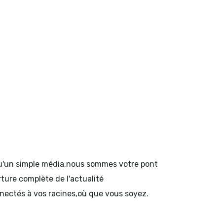
 qu'un simple média,nous sommes votre pont
rture complète de l'actualité
onnectés à vos racines,où que vous soyez.