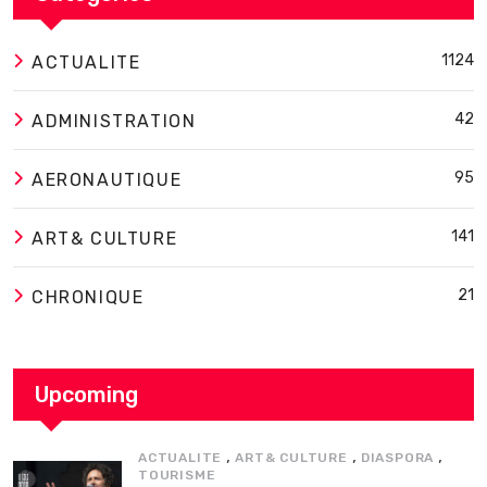
1124
ACTUALITE
42
ADMINISTRATION
95
AERONAUTIQUE
141
ART& CULTURE
21
CHRONIQUE
Upcoming
,
,
,
ACTUALITE
ART& CULTURE
DIASPORA
TOURISME