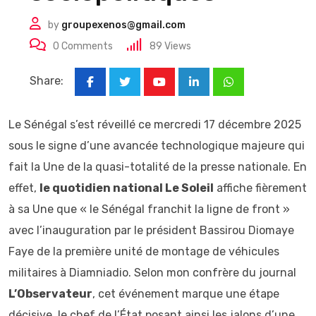
by
groupexenos@gmail.com
0
Comments
89
Views
Share:
Youtube
LinkedIn
Whatsapp
Le Sénégal s’est réveillé ce mercredi 17 décembre 2025
sous le signe d’une avancée technologique majeure qui
fait la Une de la quasi-totalité de la presse nationale. En
effet,
le quotidien national Le Soleil
affiche fièrement
à sa Une que « le Sénégal franchit la ligne de front »
avec l’inauguration par le président Bassirou Diomaye
Faye de la première unité de montage de véhicules
militaires à Diamniadio. Selon mon confrère du journal
L’Observateur
, cet événement marque une étape
décisive, le chef de l’État posant ainsi les jalons d’une