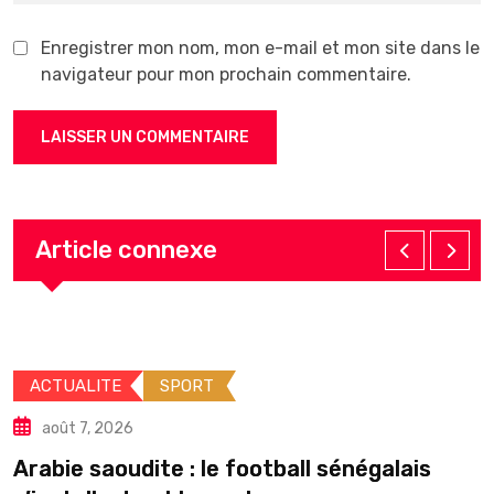
Enregistrer mon nom, mon e-mail et mon site dans le
navigateur pour mon prochain commentaire.
Article connexe
ACTUALITE
SPORT
août 7, 2026
Arabie saoudite : le football sénégalais
É