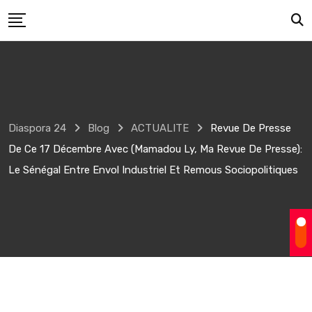
Skip
to
content
Diaspora 24
Blog
ACTUALITE
Revue De Presse
De Ce 17 Décembre Avec (Mamadou Ly, Ma Revue De Presse):
Le Sénégal Entre Envol Industriel Et Remous Sociopolitiques