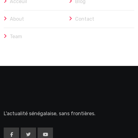
Acceuil
Blog
About
Contact
Team
L'actualité sénégalaise, sans frontières.